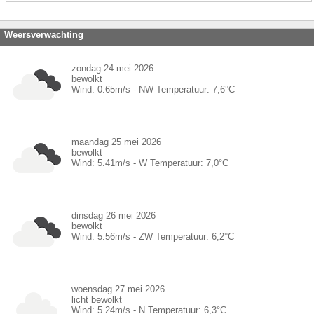
Weersverwachting
zondag 24 mei 2026
bewolkt
Wind:
0.65
m/s -
NW
Temperatuur:
7,6
°C
maandag 25 mei 2026
bewolkt
Wind:
5.41
m/s -
W
Temperatuur:
7,0
°C
dinsdag 26 mei 2026
bewolkt
Wind:
5.56
m/s -
ZW
Temperatuur:
6,2
°C
woensdag 27 mei 2026
licht bewolkt
Wind:
5.24
m/s -
N
Temperatuur:
6,3
°C