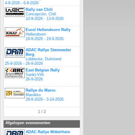
4-9-2026 - 6-9-2026
Rally van Chili
Concepción, Chili
10-9-2026 - 13-9-2026
Eurol Hellendoorn Rally
Hellendoorn
18-9-2026 - 19-9-2026
ADAC Rallye Stemweder
Berg
Lübbecke, Duitsland
25-9-2026 - 26-9-2026
East Belgian Rally
Sankt-Vith
26-9-2026
Rallye du Maroc
Marokko
28-9-2026 - 3-10-2026
1 / 2
Afgelopen evenementen
ADAC Rallye Mittelrhein