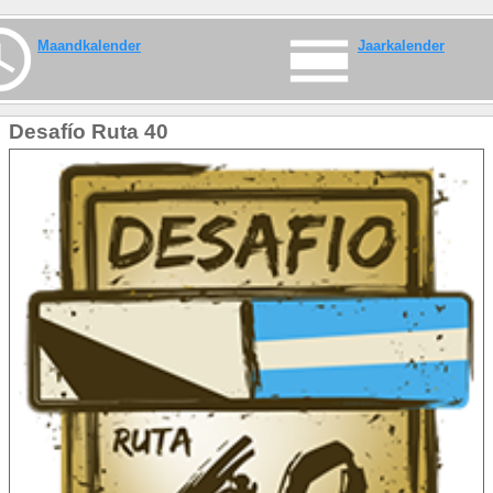
Maandkalender
Jaarkalender
Desafío Ruta 40