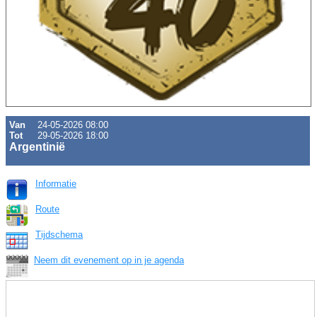
Van
24-05-2026 08:00
Tot
29-05-2026 18:00
Argentinië
Informatie
Route
Tijdschema
Neem dit evenement op in je agenda