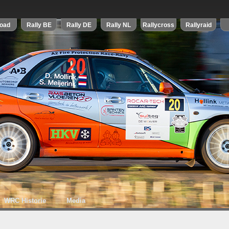
WRC Historie
Media