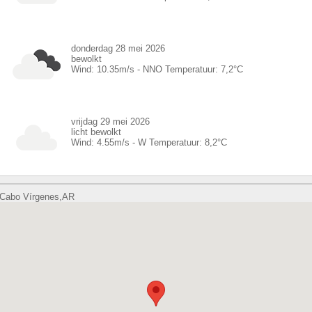
donderdag 28 mei 2026
bewolkt
Wind:
10.35
m/s -
NNO
Temperatuur:
7,2
°C
vrijdag 29 mei 2026
licht bewolkt
Wind:
4.55
m/s -
W
Temperatuur:
8,2
°C
Cabo Vírgenes,AR