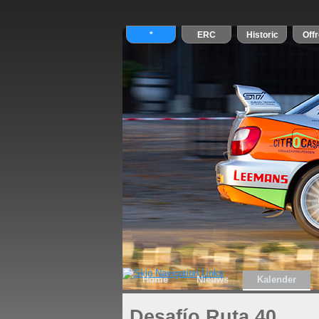
Home
Nieuws
Kalender
Desafío Ruta 40