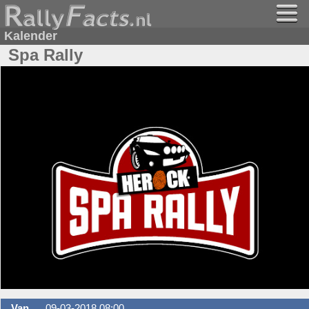
Kalender
Spa Rally
Van
09-03-2018 08:00