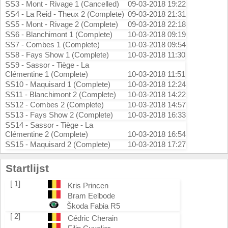
SS3 - Mont - Rivage 1 (Cancelled)
09-03-2018 19:22
SS4 - La Reid - Theux 2 (Complete)
09-03-2018 21:31
SS5 - Mont - Rivage 2 (Complete)
09-03-2018 22:18
SS6 - Blanchimont 1 (Complete)
10-03-2018 09:19
SS7 - Combes 1 (Complete)
10-03-2018 09:54
SS8 - Fays Show 1 (Complete)
10-03-2018 11:30
SS9 - Sassor - Tiège - La
Clémentine 1 (Complete)
10-03-2018 11:51
SS10 - Maquisard 1 (Complete)
10-03-2018 12:24
SS11 - Blanchimont 2 (Complete)
10-03-2018 14:22
SS12 - Combes 2 (Complete)
10-03-2018 14:57
SS13 - Fays Show 2 (Complete)
10-03-2018 16:33
SS14 - Sassor - Tiège - La
Clémentine 2 (Complete)
10-03-2018 16:54
SS15 - Maquisard 2 (Complete)
10-03-2018 17:27
Startlijst
[ 1]
Kris Princen
Bram Eelbode
Škoda Fabia R5
[ 2]
Cédric Cherain