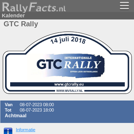
Kalender
GTC Rally
Van
08-07-2023 08:00
Tot
08-07-2023 18:00
Achtmaal
Informatie