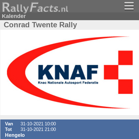
Kalender
Conrad Twente Rally
Van
31-10-2021 10:00
Tot
31-10-2021 21:00
Hengelo