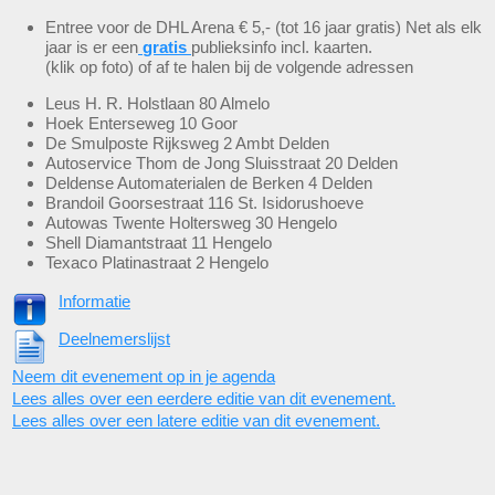
Entree voor de DHL Arena € 5,- (tot 16 jaar gratis) Net als elk
jaar is er een
gratis
publieksinfo incl. kaarten.
(klik op foto) of af te halen bij de volgende adressen
Leus H. R. Holstlaan 80 Almelo
Hoek Enterseweg 10 Goor
De Smulposte Rijksweg 2 Ambt Delden
Autoservice Thom de Jong Sluisstraat 20 Delden
Deldense Automaterialen de Berken 4 Delden
Brandoil Goorsestraat 116 St. Isidorushoeve
Autowas Twente Holtersweg 30 Hengelo
Shell Diamantstraat 11 Hengelo
Texaco Platinastraat 2 Hengelo
Informatie
Deelnemerslijst
Neem dit evenement op in je agenda
Lees alles over een eerdere editie van dit evenement.
Lees alles over een latere editie van dit evenement.