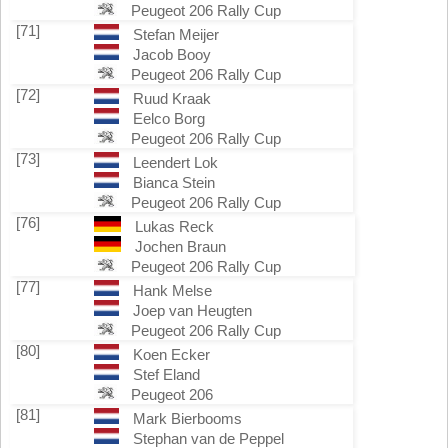
Peugeot 206 Rally Cup
[71]
Stefan Meijer
Jacob Booy
Peugeot 206 Rally Cup
[72]
Ruud Kraak
Eelco Borg
Peugeot 206 Rally Cup
[73]
Leendert Lok
Bianca Stein
Peugeot 206 Rally Cup
[76]
Lukas Reck
Jochen Braun
Peugeot 206 Rally Cup
[77]
Hank Melse
Joep van Heugten
Peugeot 206 Rally Cup
[80]
Koen Ecker
Stef Eland
Peugeot 206
[81]
Mark Bierbooms
Stephan van de Peppel