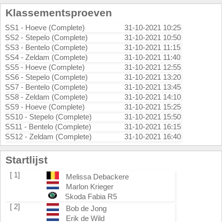
Klassementsproeven
SS1 - Hoeve (Complete)
31-10-2021 10:25
SS2 - Stepelo (Complete)
31-10-2021 10:50
SS3 - Bentelo (Complete)
31-10-2021 11:15
SS4 - Zeldam (Complete)
31-10-2021 11:40
SS5 - Hoeve (Complete)
31-10-2021 12:55
SS6 - Stepelo (Complete)
31-10-2021 13:20
SS7 - Bentelo (Complete)
31-10-2021 13:45
SS8 - Zeldam (Complete)
31-10-2021 14:10
SS9 - Hoeve (Complete)
31-10-2021 15:25
SS10 - Stepelo (Complete)
31-10-2021 15:50
SS11 - Bentelo (Complete)
31-10-2021 16:15
SS12 - Zeldam (Complete)
31-10-2021 16:40
Startlijst
[ 1]
Melissa Debackere
Marlon Krieger
Skoda Fabia R5
[ 2]
Bob de Jong
Erik de Wild