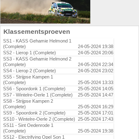
Klassementsproeven
SS1 - KASS Gehamie Helmond 1
(Complete)
24-05-2024 19:38
SS2 - Lierop 1 (Complete)
24-05-2024 20:06
SS3 - KASS Gehamie Helmond 2
(Complete)
24-05-2024 22:34
SS4 - Lierop 2 (Complete)
24-05-2024 23:02
SS5 - Strijpse Kampen 1
(Complete)
25-05-2024 13:33
SS6 - Spoordonk 1 (Complete)
25-05-2024 14:05
SS7 - Wintelre-Oerle 1 (Complete)
25-05-2024 14:47
SS8 - Strijpse Kampen 2
(Complete)
25-05-2024 16:29
SS9 - Spoordonk 2 (Complete)
25-05-2024 17:01
SS10 - Wintelre-Oerle 2 (Complete)
25-05-2024 17:43
SS11 - Sint Oedenrode 1
(Complete)
25-05-2024 19:38
SS12 - Electrifying Opel Son 1