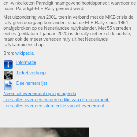
en -winkelketen Paradigit naamgevend hoofdsponsor, waardoor de
naam Paradigit-ELE Rally gevoerd werd.
Met uitzondering van 2001, toen in verband met de MKZ-crisis de
rally geen doorgang kon vinden, staat de ELE Rally sinds 1964
onafgebroken op de Nederlandse rallykalender. Met 55 verreden
edities (peildatum 1 januari 2020) is de rally niet enkel de oudste,
maar ook de meest verreden rally uit het Nederlands
rallykampioenschap.
Bron:
wikipedia
Informatie
Ticket verkoop
Deelnemerslijst
Neem dit evenement op in je agenda
Lees alles over een eerdere editie van dit evenement.
Lees alles over een latere editie van dit evenement.