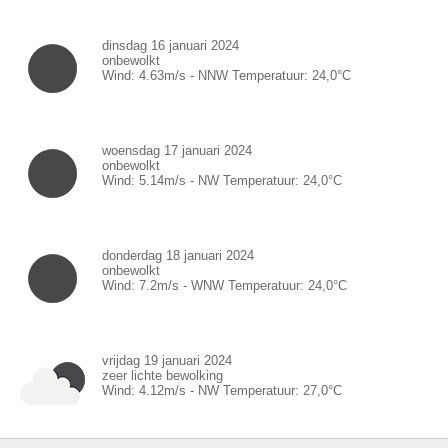
dinsdag 16 januari 2024
onbewolkt
Wind:
4.63
m/s -
NNW
Temperatuur:
24,0
°C
woensdag 17 januari 2024
onbewolkt
Wind:
5.14
m/s -
NW
Temperatuur:
24,0
°C
donderdag 18 januari 2024
onbewolkt
Wind:
7.2
m/s -
WNW
Temperatuur:
24,0
°C
vrijdag 19 januari 2024
zeer lichte bewolking
Wind:
4.12
m/s -
NW
Temperatuur:
27,0
°C