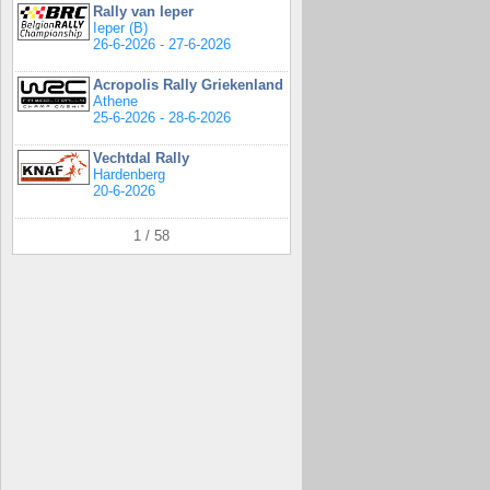
Rally van Ieper
Ieper (B)
26-6-2026 - 27-6-2026
Acropolis Rally Griekenland
Athene
25-6-2026 - 28-6-2026
Vechtdal Rally
Hardenberg
20-6-2026
1 / 58