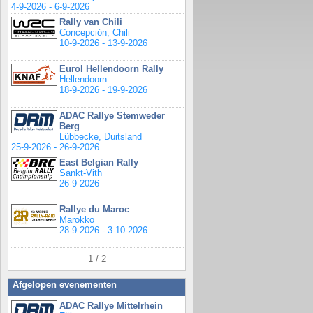
4-9-2026 - 6-9-2026
Rally van Chili
Concepción, Chili
10-9-2026 - 13-9-2026
Eurol Hellendoorn Rally
Hellendoorn
18-9-2026 - 19-9-2026
ADAC Rallye Stemweder
Berg
Lübbecke, Duitsland
25-9-2026 - 26-9-2026
East Belgian Rally
Sankt-Vith
26-9-2026
Rallye du Maroc
Marokko
28-9-2026 - 3-10-2026
1 / 2
Afgelopen evenementen
ADAC Rallye Mittelrhein