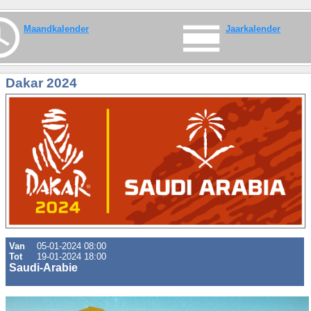
Maandkalender
Jaarkalender
Dakar 2024
Van
05-01-2024 08:00
Tot
19-01-2024 18:00
Saudi-Arabie