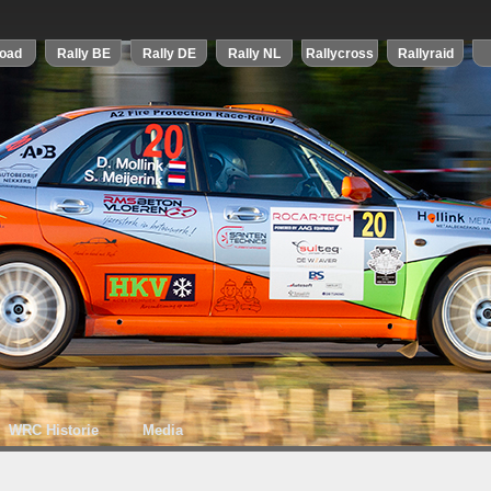
WRC Historie
Media