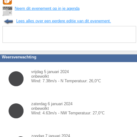
Neem dit evenement op in je agenda
Lees alles over een eerdere editie van dit evenement.
Weersverwachting
vrijdag 5 januari 2024
onbewolkt
Wind:
7.38
m/s -
N
Temperatuur:
26,0
°C
zaterdag 6 januari 2024
onbewolkt
Wind:
4.63
m/s -
NW
Temperatuur:
27,0
°C
zondag 7 januari 2024