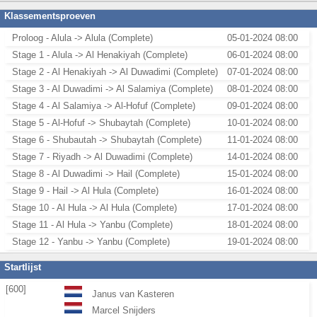
Klassementsproeven
Proloog - Alula -> Alula (Complete)
05-01-2024 08:00
Stage 1 - Alula -> Al Henakiyah (Complete)
06-01-2024 08:00
Stage 2 - Al Henakiyah -> Al Duwadimi (Complete)
07-01-2024 08:00
Stage 3 - Al Duwadimi -> Al Salamiya (Complete)
08-01-2024 08:00
Stage 4 - Al Salamiya -> Al-Hofuf (Complete)
09-01-2024 08:00
Stage 5 - Al-Hofuf -> Shubaytah (Complete)
10-01-2024 08:00
Stage 6 - Shubautah -> Shubaytah (Complete)
11-01-2024 08:00
Stage 7 - Riyadh -> Al Duwadimi (Complete)
14-01-2024 08:00
Stage 8 - Al Duwadimi -> Hail (Complete)
15-01-2024 08:00
Stage 9 - Hail -> Al Hula (Complete)
16-01-2024 08:00
Stage 10 - Al Hula -> Al Hula (Complete)
17-01-2024 08:00
Stage 11 - Al Hula -> Yanbu (Complete)
18-01-2024 08:00
Stage 12 - Yanbu -> Yanbu (Complete)
19-01-2024 08:00
Startlijst
[600]
Janus van Kasteren
Marcel Snijders