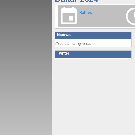
Rallies
Nieuws
Geen nieuws gevonden
Twitter