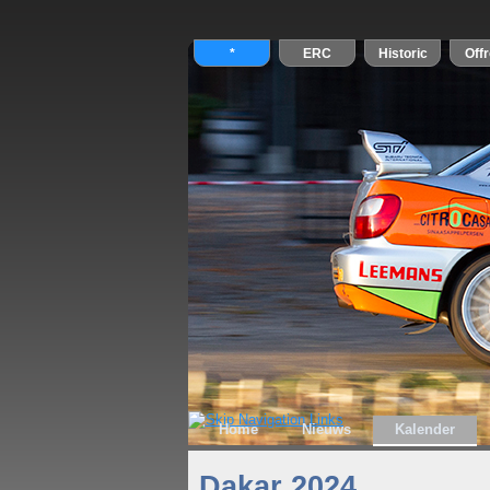
Home
Nieuws
Kalender
Dakar 2024