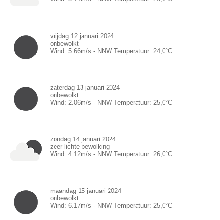
vrijdag 12 januari 2024
onbewolkt
Wind:
5.66
m/s -
NNW
Temperatuur:
24,0
°C
zaterdag 13 januari 2024
onbewolkt
Wind:
2.06
m/s -
NNW
Temperatuur:
25,0
°C
zondag 14 januari 2024
zeer lichte bewolking
Wind:
4.12
m/s -
NNW
Temperatuur:
26,0
°C
maandag 15 januari 2024
onbewolkt
Wind:
6.17
m/s -
NNW
Temperatuur:
25,0
°C