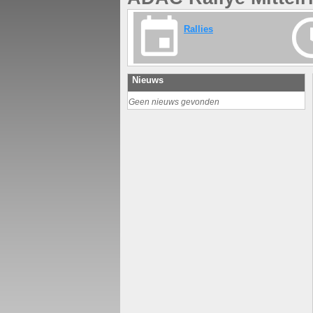
Rallies
Nieuws
Geen nieuws gevonden