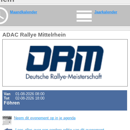
Maandkalender
Jaarkalender
ADAC Rallye Mittelrhein
Van
01-08-2026 08:00
Tot
02-08-2026 18:00
Föhren
Neem dit evenement op in je agenda
Lees alles over een eerdere editie van dit evenement.