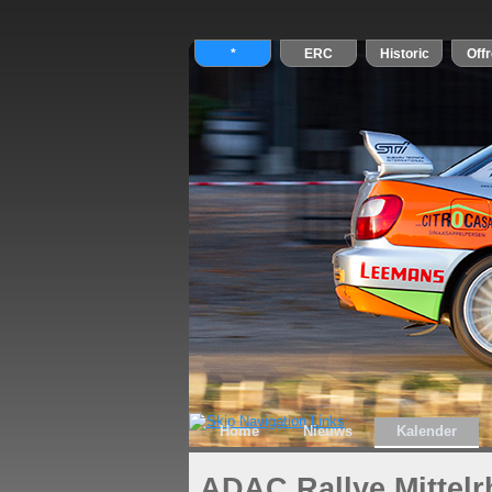
Home
Nieuws
Kalender
ADAC Rallye Mittelr