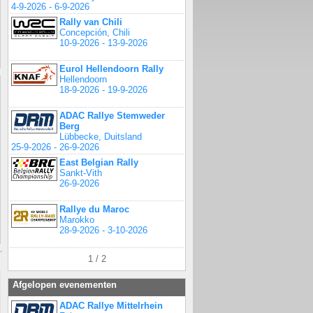
4-9-2026 - 6-9-2026
Rally van Chili
Concepción, Chili
10-9-2026 - 13-9-2026
Eurol Hellendoorn Rally
Hellendoorn
18-9-2026 - 19-9-2026
ADAC Rallye Stemweder
Berg
Lübbecke, Duitsland
25-9-2026 - 26-9-2026
East Belgian Rally
Sankt-Vith
26-9-2026
Rallye du Maroc
Marokko
28-9-2026 - 3-10-2026
1 / 2
Afgelopen evenementen
ADAC Rallye Mittelrhein