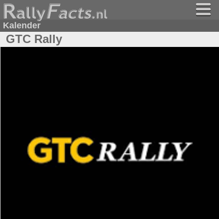
Kalender
GTC Rally