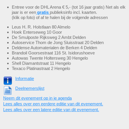
Entree voor de DHL Arena € 5,- (tot 16 jaar gratis) Net als elk
jaar is er een
gratis
publieksinfo incl. kaarten.
(klik op foto) of af te halen bij de volgende adressen
Leus H. R. Holstlaan 80 Almelo
Hoek Enterseweg 10 Goor
De Smulposte Rijksweg 2 Ambt Delden
Autoservice Thom de Jong Sluisstraat 20 Delden
Deldense Automaterialen de Berken 4 Delden
Brandoil Goorsestraat 116 St. Isidorushoeve
Autowas Twente Holtersweg 30 Hengelo
Shell Diamantstraat 11 Hengelo
Texaco Platinastraat 2 Hengelo
Informatie
Deelnemerslijst
Neem dit evenement op in je agenda
Lees alles over een eerdere editie van dit evenement.
Lees alles over een latere editie van dit evenement.