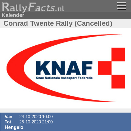
Kalender
Conrad Twente Rally (Cancelled)
Van
24-10-2020 10:00
Tot
25-10-2020 21:00
Hengelo