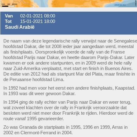
Van
02-01-2021 08:00
Tot
15-01-2021 18:00
Saudi Arabië
De naam van deze legendarische rally verwijst naar de Senegales
hoofdstad Dakar, die tot 2008 ieder jaar aangedaan werd, meestal
als finishplaats. Oorspronkelijk voerde de rally van de Franse
hoofdstad Parijs naar Dakar, en heette daarom Parijs-Dakar. Later
kwamen er ook andere startpunten, en in 2009 werd de hele rally
naar Zuid-Amerika verplaatst, met start en finish in Buenos Aires.
De editie van 2012 had als startpunt Mar del Plata, maar finishte in
de Peruaanse hoofdstad Lima.
In 1992 had men voor het eerst een andere finishplaats, Kaapstad.
In 1993 was dit weer gewoon Dakar.
In 1994 ging de rally echter van Parijs naar Dakar en weer terug,
wat zoveel klachten over de rally in Frankrijk veroorzaakte dat
besloten werd niet meer door Frankrijk te rijden. Hierdoor werd de
route vanaf 1995 gevarieerder.
Zo was Granada de startplaats in 1995, 1996 en 1999, Arras in
2002 en Clermont-Ferrand in 2004.