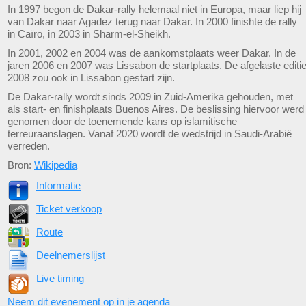
In 1997 begon de Dakar-rally helemaal niet in Europa, maar liep hij
van Dakar naar Agadez terug naar Dakar. In 2000 finishte de rally
in Caïro, in 2003 in Sharm-el-Sheikh.
In 2001, 2002 en 2004 was de aankomstplaats weer Dakar. In de
jaren 2006 en 2007 was Lissabon de startplaats. De afgelaste editi
2008 zou ook in Lissabon gestart zijn.
De Dakar-rally wordt sinds 2009 in Zuid-Amerika gehouden, met
als start- en finishplaats Buenos Aires. De beslissing hiervoor werd
genomen door de toenemende kans op islamitische
terreuraanslagen. Vanaf 2020 wordt de wedstrijd in Saudi-Arabië
verreden.
Bron:
Wikipedia
Informatie
Ticket verkoop
Route
Deelnemerslijst
Live timing
Neem dit evenement op in je agenda