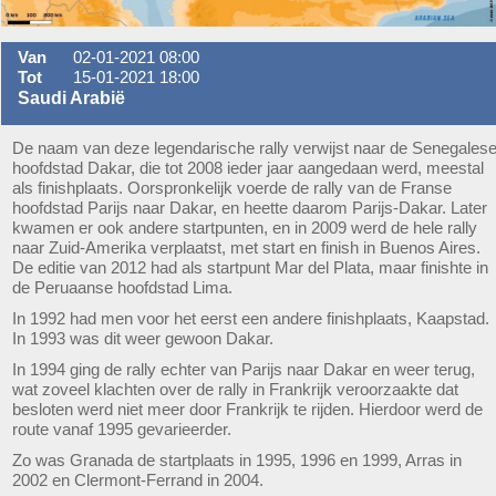
Van
02-01-2021 08:00
Tot
15-01-2021 18:00
Saudi Arabië
De naam van deze legendarische rally verwijst naar de Senegales
hoofdstad Dakar, die tot 2008 ieder jaar aangedaan werd, meestal
als finishplaats. Oorspronkelijk voerde de rally van de Franse
hoofdstad Parijs naar Dakar, en heette daarom Parijs-Dakar. Later
kwamen er ook andere startpunten, en in 2009 werd de hele rally
naar Zuid-Amerika verplaatst, met start en finish in Buenos Aires.
De editie van 2012 had als startpunt Mar del Plata, maar finishte in
de Peruaanse hoofdstad Lima.
In 1992 had men voor het eerst een andere finishplaats, Kaapstad.
In 1993 was dit weer gewoon Dakar.
In 1994 ging de rally echter van Parijs naar Dakar en weer terug,
wat zoveel klachten over de rally in Frankrijk veroorzaakte dat
besloten werd niet meer door Frankrijk te rijden. Hierdoor werd de
route vanaf 1995 gevarieerder.
Zo was Granada de startplaats in 1995, 1996 en 1999, Arras in
2002 en Clermont-Ferrand in 2004.