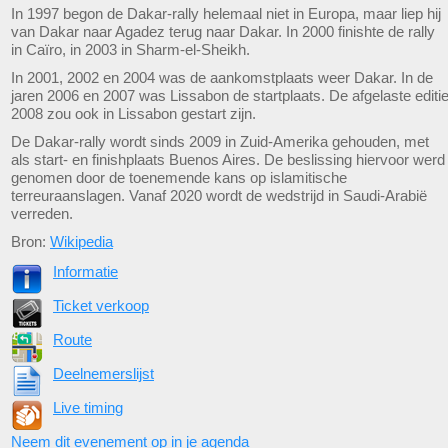
In 1997 begon de Dakar-rally helemaal niet in Europa, maar liep hij
van Dakar naar Agadez terug naar Dakar. In 2000 finishte de rally
in Caïro, in 2003 in Sharm-el-Sheikh.
In 2001, 2002 en 2004 was de aankomstplaats weer Dakar. In de
jaren 2006 en 2007 was Lissabon de startplaats. De afgelaste editi
2008 zou ook in Lissabon gestart zijn.
De Dakar-rally wordt sinds 2009 in Zuid-Amerika gehouden, met
als start- en finishplaats Buenos Aires. De beslissing hiervoor werd
genomen door de toenemende kans op islamitische
terreuraanslagen. Vanaf 2020 wordt de wedstrijd in Saudi-Arabië
verreden.
Bron:
Wikipedia
Informatie
Ticket verkoop
Route
Deelnemerslijst
Live timing
Neem dit evenement op in je agenda