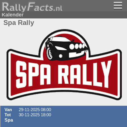
Kalender
Spa Rally
Van
29-11-2025 08:00
Tot
30-11-2025 18:00
Spa