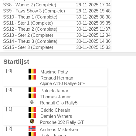
SS8 - Wanne 2 (Complete)
29-11-2025 17:04
SS9 - Fays Show 3 (Complete)
29-11-2025 19:48
SS10 - Theux 1 (Complete)
30-11-2025 08:38
SS11 - Ster 1 (Complete)
30-11-2025 09:35
SS12 - Theux 2 (Complete)
30-11-2025 11:37
SS13 - Ster 2 (Complete)
30-11-2025 12:34
SS14 - Theux 3 (Complete)
30-11-2025 14:36
SS15 - Ster 3 (Complete)
30-11-2025 15:33
Startlijst
[ 0]
Maxime Potty
Renaud Herman
Alpine A110 Rallye Gt+
[ 0]
Patrick Jamar
Thomas Jamar
Renault Clio Rally5
[ 1]
Cédric Cherain
Damien Withers
Porsche 992 Rally GT
[ 2]
Andreas Mikkelsen
Pieter Tsjoen