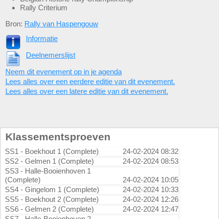
Rally Criterium
Bron:
Rally van Haspengouw
Informatie
Deelnemerslijst
Neem dit evenement op in je agenda
Lees alles over een eerdere editie van dit evenement.
Lees alles over een latere editie van dit evenement.
Klassementsproeven
SS1 - Boekhout 1 (Complete)
24-02-2024 08:32
SS2 - Gelmen 1 (Complete)
24-02-2024 08:53
SS3 - Halle-Booienhoven 1
(Complete)
24-02-2024 10:05
SS4 - Gingelom 1 (Complete)
24-02-2024 10:33
SS5 - Boekhout 2 (Complete)
24-02-2024 12:26
SS6 - Gelmen 2 (Complete)
24-02-2024 12:47
SS7 - Halle-Booienhoven 2