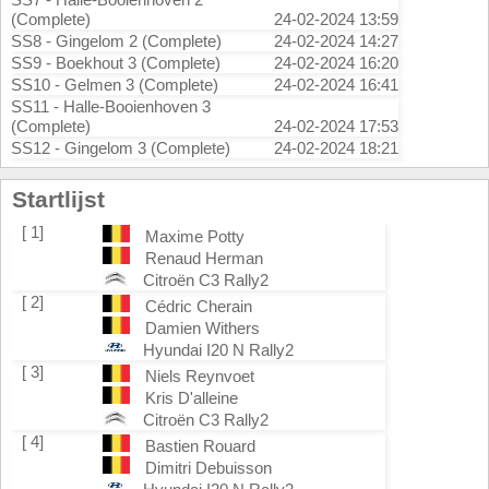
(Complete)
24-02-2024 13:59
SS8 - Gingelom 2 (Complete)
24-02-2024 14:27
SS9 - Boekhout 3 (Complete)
24-02-2024 16:20
SS10 - Gelmen 3 (Complete)
24-02-2024 16:41
SS11 - Halle-Booienhoven 3
(Complete)
24-02-2024 17:53
SS12 - Gingelom 3 (Complete)
24-02-2024 18:21
Startlijst
[ 1]
Maxime Potty
Renaud Herman
Citroën C3 Rally2
[ 2]
Cédric Cherain
Damien Withers
Hyundai I20 N Rally2
[ 3]
Niels Reynvoet
Kris D'alleine
Citroën C3 Rally2
[ 4]
Bastien Rouard
Dimitri Debuisson