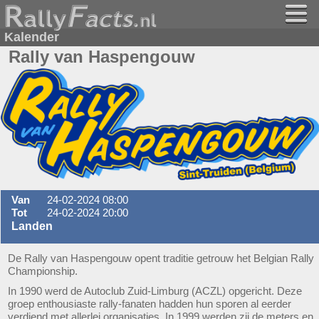
Kalender
Rally van Haspengouw
Van
24-02-2024 08:00
Tot
24-02-2024 20:00
Landen
De Rally van Haspengouw opent traditie getrouw het Belgian Rally
Championship.
In 1990 werd de Autoclub Zuid-Limburg (ACZL) opgericht. Deze
groep enthousiaste rally-fanaten hadden hun sporen al eerder
verdiend met allerlei organisaties. In 1999 werden zij de meters en