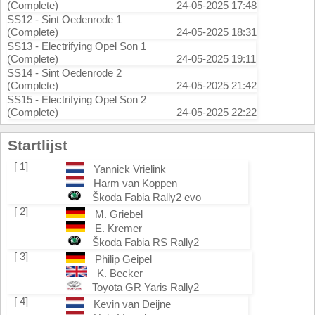
(Complete)
24-05-2025 17:48
SS12 - Sint Oedenrode 1
(Complete)
24-05-2025 18:31
SS13 - Electrifying Opel Son 1
(Complete)
24-05-2025 19:11
SS14 - Sint Oedenrode 2
(Complete)
24-05-2025 21:42
SS15 - Electrifying Opel Son 2
(Complete)
24-05-2025 22:22
Startlijst
[ 1]
Yannick Vrielink
Harm van Koppen
Škoda Fabia Rally2 evo
[ 2]
M. Griebel
E. Kremer
Škoda Fabia RS Rally2
[ 3]
Philip Geipel
K. Becker
Toyota GR Yaris Rally2
[ 4]
Kevin van Deijne