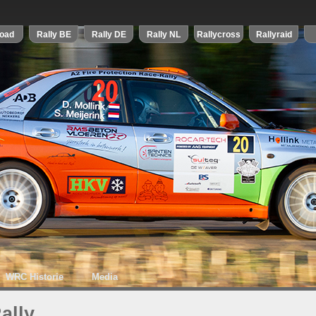
WRC Historie
Media
ally