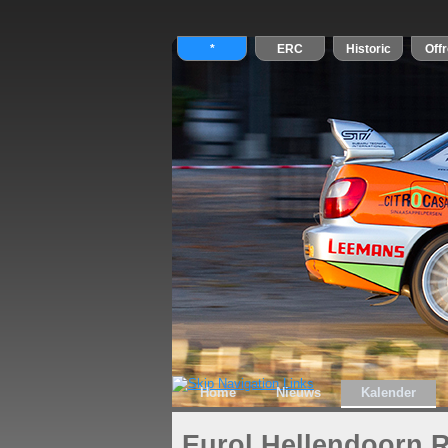
Home
Nieuws
Kalender
Eurol Hellendoorn R