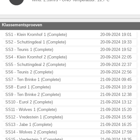
Klassementsproeven
SS1 - Klein Kromhof 1 (Complete)
20-09-2024 19:01
SS2 - Schuttingdeal 1 (Complete)
20-09-2024 19:33
SS3 - Teunis 1 (Complete)
20-09-2024 19:52
SS4 - Klein Kromhof 2 (Complete)
20-09-2024 22:05
SS5 - Schuttingdeal 2 (Complete)
20-09-2024 22:37
SS6 - Teunis 2 (Complete)
20-09-2024 22:56
SS7 - Ten Brinke 1 (Complete)
21-09-2024 09:45
SS8 - Eurol 1 (Complete)
21-09-2024 10:19
SS9 - Ten Brinke 2 (Complete)
21-09-2024 12:38
SS10 - Eurol 2 (Complete)
21-09-2024 13:12
SS11 - Wolves 1 (Complete)
21-09-2024 15:20
SS12 - Vredestein 1 (Complete)
21-09-2024 15:56
SS13 - Jabe 1 (Complete)
21-09-2024 16:25
SS14 - Wolves 2 (Complete)
21-09-2024 17:59
SS15 - Vredestein 2 (Complete)
21-09-2024 18:35