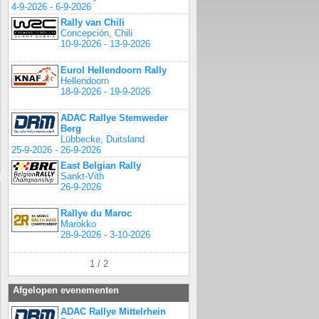
4-9-2026 - 6-9-2026
Rally van Chili
Concepción, Chili
10-9-2026 - 13-9-2026
Eurol Hellendoorn Rally
Hellendoorn
18-9-2026 - 19-9-2026
ADAC Rallye Stemweder
Berg
Lübbecke, Duitsland
25-9-2026 - 26-9-2026
East Belgian Rally
Sankt-Vith
26-9-2026
Rallye du Maroc
Marokko
28-9-2026 - 3-10-2026
1 / 2
Afgelopen evenementen
ADAC Rallye Mittelrhein