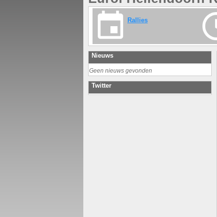
Rallies
Nieuws
Geen nieuws gevonden
Twitter