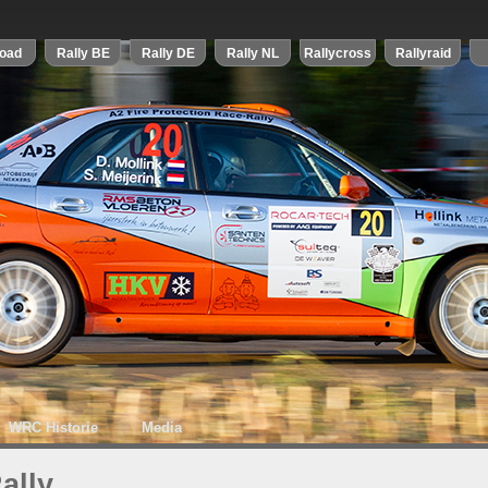
WRC Historie
Media
ally