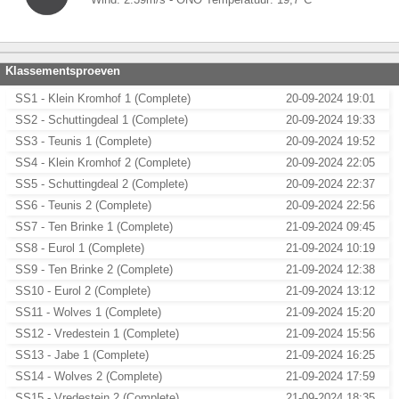
Klassementsproeven
SS1 - Klein Kromhof 1 (Complete)
20-09-2024 19:01
SS2 - Schuttingdeal 1 (Complete)
20-09-2024 19:33
SS3 - Teunis 1 (Complete)
20-09-2024 19:52
SS4 - Klein Kromhof 2 (Complete)
20-09-2024 22:05
SS5 - Schuttingdeal 2 (Complete)
20-09-2024 22:37
SS6 - Teunis 2 (Complete)
20-09-2024 22:56
SS7 - Ten Brinke 1 (Complete)
21-09-2024 09:45
SS8 - Eurol 1 (Complete)
21-09-2024 10:19
SS9 - Ten Brinke 2 (Complete)
21-09-2024 12:38
SS10 - Eurol 2 (Complete)
21-09-2024 13:12
SS11 - Wolves 1 (Complete)
21-09-2024 15:20
SS12 - Vredestein 1 (Complete)
21-09-2024 15:56
SS13 - Jabe 1 (Complete)
21-09-2024 16:25
SS14 - Wolves 2 (Complete)
21-09-2024 17:59
SS15 - Vredestein 2 (Complete)
21-09-2024 18:35