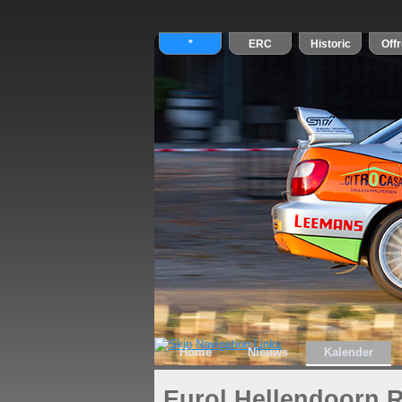
Home
Nieuws
Kalender
Eurol Hellendoorn R