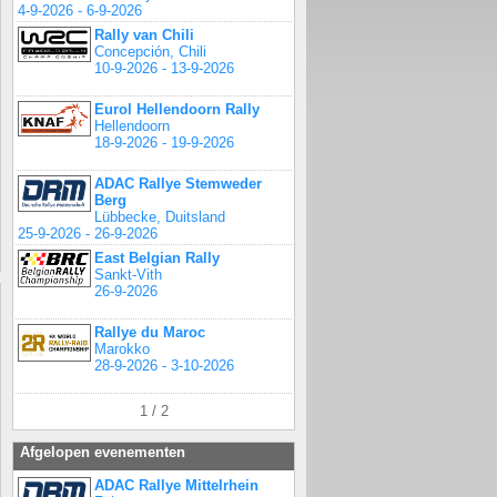
4-9-2026 - 6-9-2026
Rally van Chili
Concepción, Chili
10-9-2026 - 13-9-2026
Eurol Hellendoorn Rally
Hellendoorn
18-9-2026 - 19-9-2026
ADAC Rallye Stemweder
Berg
Lübbecke, Duitsland
25-9-2026 - 26-9-2026
East Belgian Rally
Sankt-Vith
26-9-2026
Rallye du Maroc
Marokko
28-9-2026 - 3-10-2026
1 / 2
Afgelopen evenementen
ADAC Rallye Mittelrhein