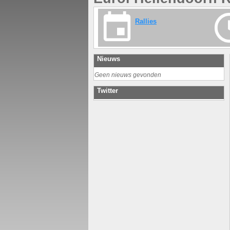
Rallies
Nieuws
Geen nieuws gevonden
Twitter