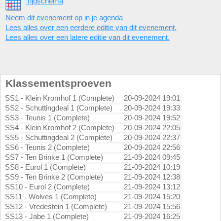
Tijdschema
Neem dit evenement op in je agenda
Lees alles over een eerdere editie van dit evenement.
Lees alles over een latere editie van dit evenement.
Klassementsproeven
SS1 - Klein Kromhof 1 (Complete)
20-09-2024 19:01
SS2 - Schuttingdeal 1 (Complete)
20-09-2024 19:33
SS3 - Teunis 1 (Complete)
20-09-2024 19:52
SS4 - Klein Kromhof 2 (Complete)
20-09-2024 22:05
SS5 - Schuttingdeal 2 (Complete)
20-09-2024 22:37
SS6 - Teunis 2 (Complete)
20-09-2024 22:56
SS7 - Ten Brinke 1 (Complete)
21-09-2024 09:45
SS8 - Eurol 1 (Complete)
21-09-2024 10:19
SS9 - Ten Brinke 2 (Complete)
21-09-2024 12:38
SS10 - Eurol 2 (Complete)
21-09-2024 13:12
SS11 - Wolves 1 (Complete)
21-09-2024 15:20
SS12 - Vredestein 1 (Complete)
21-09-2024 15:56
SS13 - Jabe 1 (Complete)
21-09-2024 16:25