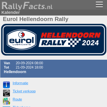
Kalender
Eurol Hellendoorn Rally
Van
20-09-2024 08:00
Tot
21-09-2024 18:00
Hellendoorn
Informatie
Ticket verkoop
Route