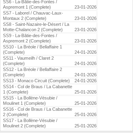
SS6 - La-Bâtie-des-Fontes /
Aspremont 1 (Complete)
23-01-2026
SS7 - Laborel / Chauvac-Laux-
Montaux 2 (Complete)
23-01-2026
SS8 - Saint-Nazaire-le-Désert / La
Motte-Chalancon 2 (Complete)
23-01-2026
SS9 - La-Bâtie-des-Fontes /
Aspremont 2 (Complete)
23-01-2026
SS10 - La Bréole / Bellaffaire 1
(Complete)
24-01-2026
SS11 - Vaumeilh / Claret 2
(Complete)
24-01-2026
SS12 - La Bréole / Bellaffaire 2
(Complete)
24-01-2026
SS13 - Monaco Circuit (Complete)
24-01-2026
SS14 - Col de Braus / La Cabanette
1 (Complete)
25-01-2026
SS15 - La Bollène-Vésubie /
Moulinet 1 (Complete)
25-01-2026
SS16 - Col de Braus / La Cabanette
2 (Complete)
25-01-2026
SS17 - La Bollène-Vésubie /
Moulinet 2 (Complete)
25-01-2026