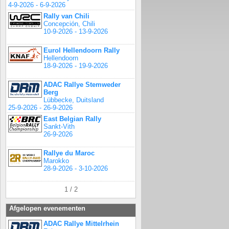
4-9-2026 - 6-9-2026
Rally van Chili
Concepción, Chili
10-9-2026 - 13-9-2026
Eurol Hellendoorn Rally
Hellendoorn
18-9-2026 - 19-9-2026
ADAC Rallye Stemweder
Berg
Lübbecke, Duitsland
25-9-2026 - 26-9-2026
East Belgian Rally
Sankt-Vith
26-9-2026
Rallye du Maroc
Marokko
28-9-2026 - 3-10-2026
1 / 2
Afgelopen evenementen
ADAC Rallye Mittelrhein