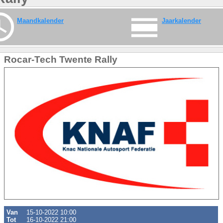
Maandkalender
Jaarkalender
Rocar-Tech Twente Rally
Van
15-10-2022 10:00
Tot
16-10-2022 21:00