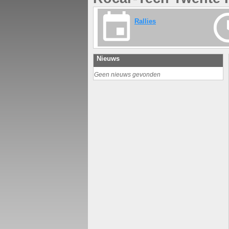
Rallies
Nieuws
Geen nieuws gevonden