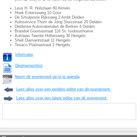
Leus H. R. Holstlaan 80 Almelo
Hoek Enterseweg 10 Goor
De Smulposte Rijksweg 2 Ambt Delden
Autoservice Thom de Jong Sluisstraat 20 Delden
Deldense Automaterialen de Berken 4 Delden
Brandoil Goorsestraat 116 St. Isidorushoeve
Autowas Twente Holtersweg 30 Hengelo
Shell Diamantstraat 11 Hengelo
Texaco Platinastraat 2 Hengelo
Informatie
Deelnemerslijst
Neem dit evenement op in je agenda
Lees alles over een eerdere editie van dit evenement.
Lees alles over een latere editie van dit evenement.