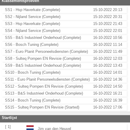
Klassementsproeven
SS1 - Hsp Haverkate (Complete)
15-10-2022 20:13
SS2 - Nijland Service (Complete)
15-10-2022 20:31
SS3 - Hsp Haverkate (Complete)
15-10-2022 21:43
SS4 - Nijland Service (Complete)
15-10-2022 22:01
SS5 - B&S Industrieel Onderhoud (Complete)
16-10-2022 10:56
SS6 - Bosch Tuning (Complete)
16-10-2022 11:14
SS7 - Euro Planit Personeelsdiensten (Complete)
16-10-2022 11:49
SS8 - Sulteq Pompen EN Revisie (Complete)
16-10-2022 12:03
SS9 - B&S Industrieel Onderhoud (Complete)
16-10-2022 13:43
SS10 - Bosch Tuning (Complete)
16-10-2022 14:01
SS11 - Euro Planit Personeelsdiensten (Complete)
16-10-2022 14:36
SS12 - Sulteq Pompen EN Revisie (Complete)
16-10-2022 14:50
SS13 - B&S Industrieel Onderhoud (Complete)
16-10-2022 16:21
SS14 - Bosch Tuning (Complete)
16-10-2022 16:39
SS15 - Sulteq Pompen EN Revisie (Started)
16-10-2022 17:06
Startlijst
[ 1]
Jim van den Heuvel