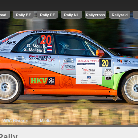
WRC Historie
Media
Rally