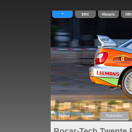
Home
Nieuws
Kalender
Rocar-Tech Twente 