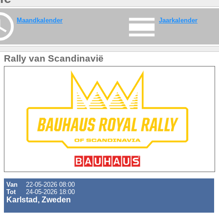
Maandkalender
Jaarkalender
Rally van Scandinavië
Van
22-05-2026 08:00
Tot
24-05-2026 18:00
Karlstad, Zweden