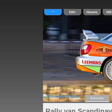
Home
Nieuws
Kalender
Rally van Scandinav