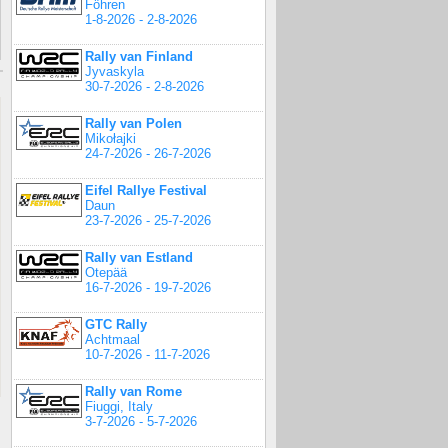
Föhren
1-8-2026 - 2-8-2026
Rally van Finland
Jyvaskyla
30-7-2026 - 2-8-2026
Rally van Polen
Mikołajki
24-7-2026 - 26-7-2026
Eifel Rallye Festival
Daun
23-7-2026 - 25-7-2026
Rally van Estland
Otepää
16-7-2026 - 19-7-2026
GTC Rally
Achtmaal
10-7-2026 - 11-7-2026
Rally van Rome
Fiuggi, Italy
3-7-2026 - 5-7-2026