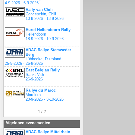
4-9-2026 - 6-9-2026
Rally van Chili
Concepción, Chili
10-9-2026 - 13-9-2026
Eurol Hellendoorn Rally
Hellendoorn
18-9-2026 - 19-9-2026
ADAC Rallye Stemweder
Berg
Lübbecke, Duitsland
25-9-2026 - 26-9-2026
East Belgian Rally
Sankt-Vith
26-9-2026
Rallye du Maroc
Marokko
28-9-2026 - 3-10-2026
1 / 2
Afgelopen evenementen
ADAC Rallye Mittelrhein