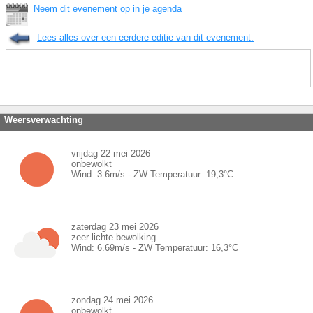
Neem dit evenement op in je agenda
Lees alles over een eerdere editie van dit evenement.
Weersverwachting
vrijdag 22 mei 2026
onbewolkt
Wind:
3.6
m/s -
ZW
Temperatuur:
19,3
°C
zaterdag 23 mei 2026
zeer lichte bewolking
Wind:
6.69
m/s -
ZW
Temperatuur:
16,3
°C
zondag 24 mei 2026
onbewolkt