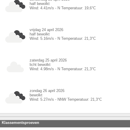
half bewolkt
Wind:
4.41
m/s -
N
Temperatuur:
19,6
°C
vrijdag 24 april 2026
half bewolkt
Wind:
5.16
m/s -
N
Temperatuur:
21,3
°C
zaterdag 25 april 2026
licht bewolkt
Wind:
4.98
m/s -
N
Temperatuur:
21,3
°C
zondag 26 april 2026
bewolkt
Wind:
5.27
m/s -
NNW
Temperatuur:
21,3
°C
Klassementsproeven