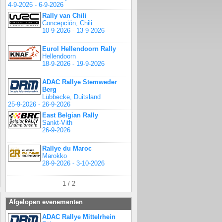
4-9-2026 - 6-9-2026
Rally van Chili
Concepción, Chili
10-9-2026 - 13-9-2026
Eurol Hellendoorn Rally
Hellendoorn
18-9-2026 - 19-9-2026
ADAC Rallye Stemweder
Berg
Lübbecke, Duitsland
25-9-2026 - 26-9-2026
East Belgian Rally
Sankt-Vith
26-9-2026
Rallye du Maroc
Marokko
28-9-2026 - 3-10-2026
1 / 2
Afgelopen evenementen
ADAC Rallye Mittelrhein