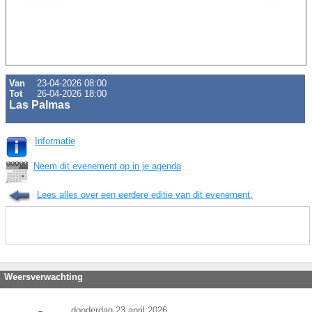
Van
23-04-2026 08:00
Tot
26-04-2026 18:00
Las Palmas
Informatie
Neem dit evenement op in je agenda
Lees alles over een eerdere editie van dit evenement.
Weersverwachting
donderdag 23 april 2026