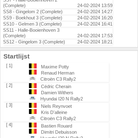
(Complete)
24-02-2024 13:59
SS8 - Gingelom 2 (Complete)
24-02-2024 14:27
SS9 - Boekhout 3 (Complete)
24-02-2024 16:20
SS10 - Gelmen 3 (Complete)
24-02-2024 16:41
SS11 - Halle-Booienhoven 3
(Complete)
24-02-2024 17:53
SS12 - Gingelom 3 (Complete)
24-02-2024 18:21
Startlijst
[ 1]
Maxime Potty
Renaud Herman
Citroën C3 Rally2
[ 2]
Cédric Cherain
Damien Withers
Hyundai I20 N Rally2
[ 3]
Niels Reynvoet
Kris D'alleine
Citroën C3 Rally2
[ 4]
Bastien Rouard
Dimitri Debuisson