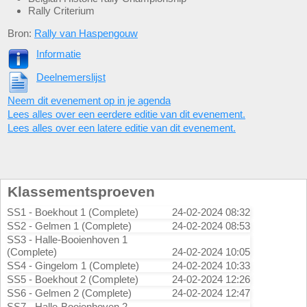
Rally Criterium
Bron:
Rally van Haspengouw
Informatie
Deelnemerslijst
Neem dit evenement op in je agenda
Lees alles over een eerdere editie van dit evenement.
Lees alles over een latere editie van dit evenement.
Klassementsproeven
SS1 - Boekhout 1 (Complete)
24-02-2024 08:32
SS2 - Gelmen 1 (Complete)
24-02-2024 08:53
SS3 - Halle-Booienhoven 1
(Complete)
24-02-2024 10:05
SS4 - Gingelom 1 (Complete)
24-02-2024 10:33
SS5 - Boekhout 2 (Complete)
24-02-2024 12:26
SS6 - Gelmen 2 (Complete)
24-02-2024 12:47
SS7 - Halle-Booienhoven 2