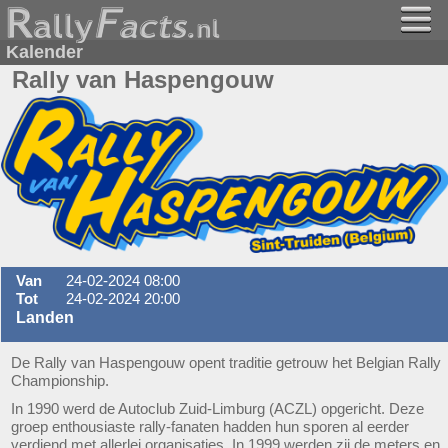
Kalender
Rally van Haspengouw
Van
24-02-2024 08:00
Tot
24-02-2024 20:00
Landen
De Rally van Haspengouw opent traditie getrouw het Belgian Rally
Championship.
In 1990 werd de Autoclub Zuid-Limburg (ACZL) opgericht. Deze
groep enthousiaste rally-fanaten hadden hun sporen al eerder
verdiend met allerlei organisaties. In 1999 werden zij de meters en