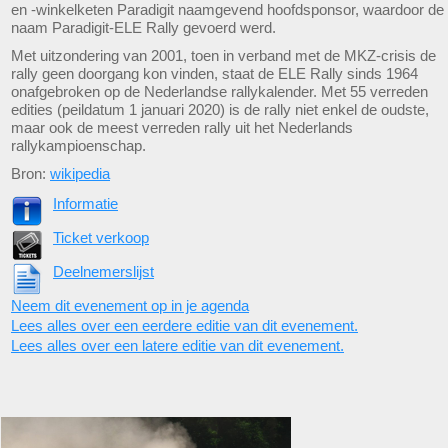
en -winkelketen Paradigit naamgevend hoofdsponsor, waardoor de
naam Paradigit-ELE Rally gevoerd werd.
Met uitzondering van 2001, toen in verband met de MKZ-crisis de
rally geen doorgang kon vinden, staat de ELE Rally sinds 1964
onafgebroken op de Nederlandse rallykalender. Met 55 verreden
edities (peildatum 1 januari 2020) is de rally niet enkel de oudste,
maar ook de meest verreden rally uit het Nederlands
rallykampioenschap.
Bron:
wikipedia
Informatie
Ticket verkoop
Deelnemerslijst
Neem dit evenement op in je agenda
Lees alles over een eerdere editie van dit evenement.
Lees alles over een latere editie van dit evenement.