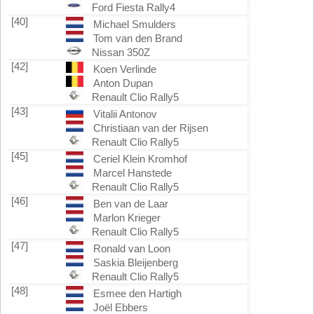
Ford Fiesta Rally4
[40]
Michael Smulders
Tom van den Brand
Nissan 350Z
[42]
Koen Verlinde
Anton Dupan
Renault Clio Rally5
[43]
Vitalii Antonov
Christiaan van der Rijsen
Renault Clio Rally5
[45]
Ceriel Klein Kromhof
Marcel Hanstede
Renault Clio Rally5
[46]
Ben van de Laar
Marlon Krieger
Renault Clio Rally5
[47]
Ronald van Loon
Saskia Bleijenberg
Renault Clio Rally5
[48]
Esmee den Hartigh
Joël Ebbers