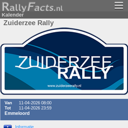
Kalender
Zuiderzee Rally
Van
11-04-2026 08:00
Tot
11-04-2026 23:59
Emmeloord
Informatie