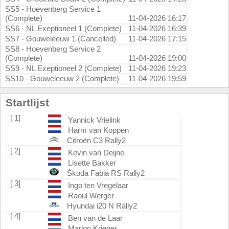
SS5 - Hoevenberg Service 1
(Complete)
11-04-2026 16:17
SS6 - NL Exeptioneel 1 (Complete)
11-04-2026 16:39
SS7 - Gouweleeuw 1 (Cancelled)
11-04-2026 17:15
SS8 - Hoevenberg Service 2
(Complete)
11-04-2026 19:00
SS9 - NL Exeptioneel 2 (Complete)
11-04-2026 19:23
SS10 - Gouweleeuw 2 (Complete)
11-04-2026 19:59
Startlijst
[ 1]
Yannick Vrielink
Harm van Koppen
Citroën C3 Rally2
[ 2]
Kevin van Deijne
Lisette Bakker
Škoda Fabia RS Rally2
[ 3]
Ingo ten Vregelaar
Raoul Werger
Hyundai i20 N Rally2
[ 4]
Ben van de Laar
Marlon Krieger