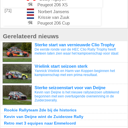
Peugeot 206 XS
[71]
Norbert Jansens
Krissie van Zuuk
Peugeot 206 Cup
Gerelateerd nieuws
Sterke start van vernieuwde Clio Trophy
De eerste ronde van de HEC Clio Rally Trophy heeft
meteen laten zien waar het kampioenschap voor staat
Vrielink start seizoen sterk
Yannick Vrielink en Harm van Koppen beginnen het
kampioenschap met een prima resultaat.
Sterke seizoenstart voor van Deijne
Kevin van Deijne is het nieuwe rallyseizoen uitstekend
begonnen met een overtuigende overwinning in de
Zuiderzeerally.
Rookie Rallyteam 2de bij de historics
Kevin van Deijne wint de Zuiderzee Rally
Retro met 3 equipes naar Emmeloord