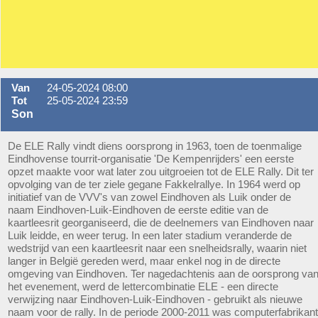
Van
24-05-2024 08:00
Tot
25-05-2024 23:59
Son
De ELE Rally vindt diens oorsprong in 1963, toen de toenmalige
Eindhovense tourrit-organisatie 'De Kempenrijders' een eerste
opzet maakte voor wat later zou uitgroeien tot de ELE Rally. Dit ter
opvolging van de ter ziele gegane Fakkelrallye. In 1964 werd op
initiatief van de VVV's van zowel Eindhoven als Luik onder de
naam Eindhoven-Luik-Eindhoven de eerste editie van de
kaartleesrit georganiseerd, die de deelnemers van Eindhoven naar
Luik leidde, en weer terug. In een later stadium veranderde de
wedstrijd van een kaartleesrit naar een snelheidsrally, waarin niet
langer in België gereden werd, maar enkel nog in de directe
omgeving van Eindhoven. Ter nagedachtenis aan de oorsprong va
het evenement, werd de lettercombinatie ELE - een directe
verwijzing naar Eindhoven-Luik-Eindhoven - gebruikt als nieuwe
naam voor de rally. In de periode 2000-2011 was computerfabrikant