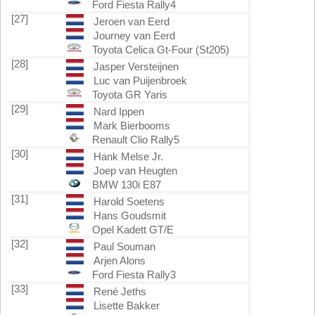
Ford Fiesta Rally4
[27]
Jeroen van Eerd
Journey van Eerd
Toyota Celica Gt-Four (St205)
[28]
Jasper Versteijnen
Luc van Puijenbroek
Toyota GR Yaris
[29]
Nard Ippen
Mark Bierbooms
Renault Clio Rally5
[30]
Hank Melse Jr.
Joep van Heugten
BMW 130i E87
[31]
Harold Soetens
Hans Goudsmit
Opel Kadett GT/E
[32]
Paul Souman
Arjen Alons
Ford Fiesta Rally3
[33]
René Jeths
Lisette Bakker