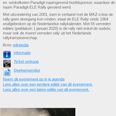
en -winkelketen Paradigit naamgevend hoofdsponsor, waardoor de
naam Paradigit-ELE Rally gevoerd werd.
Met uitzondering van 2001, toen in verband met de MKZ-crisis de
rally geen doorgang kon vinden, staat de ELE Rally sinds 1964
onafgebroken op de Nederlandse rallykalender. Met 55 verreden
edities (peildatum 1 januari 2020) is de rally niet enkel de oudste,
maar ook de meest verreden rally uit het Nederlands
rallykampioenschap.
Bron:
wikipedia
Informatie
Ticket verkoop
Deelnemerslijst
Neem dit evenement op in je agenda
Lees alles over een eerdere editie van dit evenement.
Lees alles over een latere editie van dit evenement.