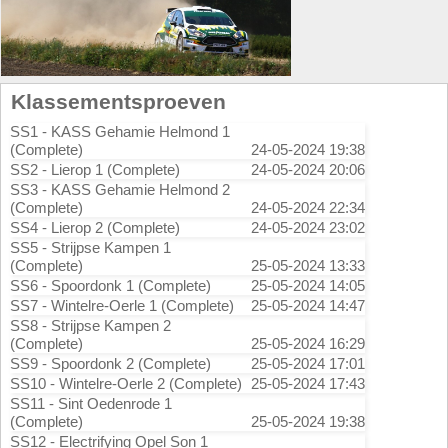
Klassementsproeven
SS1 - KASS Gehamie Helmond 1
(Complete)
24-05-2024 19:38
SS2 - Lierop 1 (Complete)
24-05-2024 20:06
SS3 - KASS Gehamie Helmond 2
(Complete)
24-05-2024 22:34
SS4 - Lierop 2 (Complete)
24-05-2024 23:02
SS5 - Strijpse Kampen 1
(Complete)
25-05-2024 13:33
SS6 - Spoordonk 1 (Complete)
25-05-2024 14:05
SS7 - Wintelre-Oerle 1 (Complete)
25-05-2024 14:47
SS8 - Strijpse Kampen 2
(Complete)
25-05-2024 16:29
SS9 - Spoordonk 2 (Complete)
25-05-2024 17:01
SS10 - Wintelre-Oerle 2 (Complete)
25-05-2024 17:43
SS11 - Sint Oedenrode 1
(Complete)
25-05-2024 19:38
SS12 - Electrifying Opel Son 1