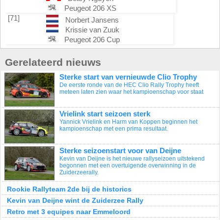
Peugeot 206 XS
[71]
Norbert Jansens
Krissie van Zuuk
Peugeot 206 Cup
Gerelateerd nieuws
Sterke start van vernieuwde Clio Trophy
De eerste ronde van de HEC Clio Rally Trophy heeft
meteen laten zien waar het kampioenschap voor staat
Vrielink start seizoen sterk
Yannick Vrielink en Harm van Koppen beginnen het
kampioenschap met een prima resultaat.
Sterke seizoenstart voor van Deijne
Kevin van Deijne is het nieuwe rallyseizoen uitstekend
begonnen met een overtuigende overwinning in de
Zuiderzeerally.
Rookie Rallyteam 2de bij de historics
Kevin van Deijne wint de Zuiderzee Rally
Retro met 3 equipes naar Emmeloord