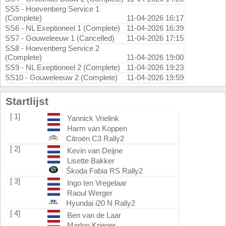
SS5 - Hoevenberg Service 1
(Complete)
11-04-2026 16:17
SS6 - NL Exeptioneel 1 (Complete)
11-04-2026 16:39
SS7 - Gouweleeuw 1 (Cancelled)
11-04-2026 17:15
SS8 - Hoevenberg Service 2
(Complete)
11-04-2026 19:00
SS9 - NL Exeptioneel 2 (Complete)
11-04-2026 19:23
SS10 - Gouweleeuw 2 (Complete)
11-04-2026 19:59
Startlijst
[ 1]
Yannick Vrielink
Harm van Koppen
Citroën C3 Rally2
[ 2]
Kevin van Deijne
Lisette Bakker
Škoda Fabia RS Rally2
[ 3]
Ingo ten Vregelaar
Raoul Werger
Hyundai i20 N Rally2
[ 4]
Ben van de Laar
Marlon Krieger