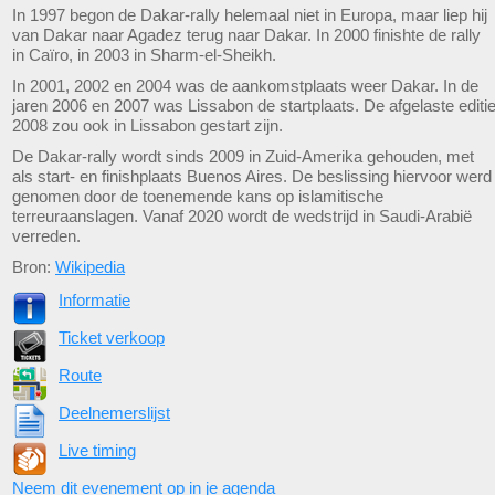
In 1997 begon de Dakar-rally helemaal niet in Europa, maar liep hij
van Dakar naar Agadez terug naar Dakar. In 2000 finishte de rally
in Caïro, in 2003 in Sharm-el-Sheikh.
In 2001, 2002 en 2004 was de aankomstplaats weer Dakar. In de
jaren 2006 en 2007 was Lissabon de startplaats. De afgelaste editi
2008 zou ook in Lissabon gestart zijn.
De Dakar-rally wordt sinds 2009 in Zuid-Amerika gehouden, met
als start- en finishplaats Buenos Aires. De beslissing hiervoor werd
genomen door de toenemende kans op islamitische
terreuraanslagen. Vanaf 2020 wordt de wedstrijd in Saudi-Arabië
verreden.
Bron:
Wikipedia
Informatie
Ticket verkoop
Route
Deelnemerslijst
Live timing
Neem dit evenement op in je agenda