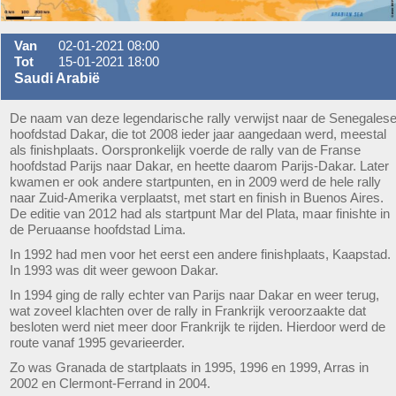
Van
02-01-2021 08:00
Tot
15-01-2021 18:00
Saudi Arabië
De naam van deze legendarische rally verwijst naar de Senegales
hoofdstad Dakar, die tot 2008 ieder jaar aangedaan werd, meestal
als finishplaats. Oorspronkelijk voerde de rally van de Franse
hoofdstad Parijs naar Dakar, en heette daarom Parijs-Dakar. Later
kwamen er ook andere startpunten, en in 2009 werd de hele rally
naar Zuid-Amerika verplaatst, met start en finish in Buenos Aires.
De editie van 2012 had als startpunt Mar del Plata, maar finishte in
de Peruaanse hoofdstad Lima.
In 1992 had men voor het eerst een andere finishplaats, Kaapstad.
In 1993 was dit weer gewoon Dakar.
In 1994 ging de rally echter van Parijs naar Dakar en weer terug,
wat zoveel klachten over de rally in Frankrijk veroorzaakte dat
besloten werd niet meer door Frankrijk te rijden. Hierdoor werd de
route vanaf 1995 gevarieerder.
Zo was Granada de startplaats in 1995, 1996 en 1999, Arras in
2002 en Clermont-Ferrand in 2004.