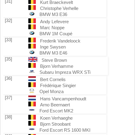
[31]
Kurt Braeckevelt
Christophe Verhelle
BMW M3 E36
[32]
Andy Lefevere
Marc Noppe
BMW 1M Coupé
[33]
Frederik Vandeloock
Inge Swysen
BMW M3 E46
[35]
Steve Brown
Bjorn Verhamme
Subaru Impreza WRX STi
[36]
Bert Cornelis
Frédérique Singier
Opel Monza
[37]
Hans Vancampenhoudt
Arno Beernaert
Ford Escort MK2
[38]
Koen Verhaeghe
Bjorn Stroobant
Ford Escort RS 1600 MKI