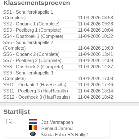
Klassementsproeven
SS1 - Schuiferskapelle 1
(Complete)
11-04-2026 08:58
SS2 - Ondank 1 (Complete)
11-04-2026 09:36
SS3 - Poelberg 1 (Complete)
11-04-2026 10:04
SS4 - Oosthoek 1 (Complete)
11-04-2026 10:32
SS5 - Schuiferskapelle 2
(Complete)
11-04-2026 13:03
SS6 - Ondank 2 (Complete)
11-04-2026 13:41
SS7 - Poelberg 2 (Complete)
11-04-2026 14:09
SS8 - Oosthoek 2 (Complete)
11-04-2026 14:37
SS9 - Schuiferskapelle 3
(Complete)
11-04-2026 17:08
SS10 - Ondank 3 (HasResults)
11-04-2026 17:46
SS11 - Poelberg 3 (HasResults)
11-04-2026 18:14
SS12 - Oosthoek 3 (HasResults)
11-04-2026 18:42
Startlijst
[ 1]
Jos Verstappen
Renaud Jamoul
Škoda Fabia RS Rally2