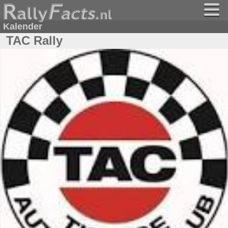
Kalender
TAC Rally