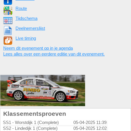
Route
Tijdschema
Deelnemerslijst
Live timing
Neem dit evenement op in je agenda
Lees alles over een eerdere editie van dit evenement.
Klassementsproeven
SS1 - Worstdijk 1 (Complete)
05-04-2025 11:39
SS2 - Lindedijk 1 (Complete)
05-04-2025 12:02