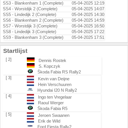
SS3 - Blankenham 1 (Complete)
05-04-2025 12:19
SS4 - Worstdijk 2 (Complete)
05-04-2025 14:07
SS5 - Lindedijk 2 (Complete)
05-04-2025 14:30
SS6 - Blankenham 2 (Complete)
05-04-2025 14:59
SS7 - Worstdijk 3 (Complete)
05-04-2025 16:50
SS8 - Lindedijk 3 (Complete)
05-04-2025 17:22
SS9 - Blankenham 3 (Complete)
05-04-2025 17:51
Startlijst
[ 2]
Dennis Rostek
S. Kopczyk
Škoda Fabia RS Rally2
[ 3]
Kevin van Deijne
Hein Verschuuren
Hyundai I20 N Rally2
[ 4]
Ingo ten Vregelaar
Raoul Werger
Škoda Fabia R5
[ 5]
Jeroen Swaanen
Erik de Wild
Ford Fiesta Rally2