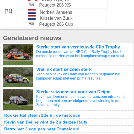
Peugeot 206 XS
[71]
Norbert Jansens
Krissie van Zuuk
Peugeot 206 Cup
Gerelateerd nieuws
Sterke start van vernieuwde Clio Trophy
De eerste ronde van de HEC Clio Rally Trophy heeft
meteen laten zien waar het kampioenschap voor staat
Vrielink start seizoen sterk
Yannick Vrielink en Harm van Koppen beginnen het
kampioenschap met een prima resultaat.
Sterke seizoenstart voor van Deijne
Kevin van Deijne is het nieuwe rallyseizoen uitstekend
begonnen met een overtuigende overwinning in de
Zuiderzeerally.
Rookie Rallyteam 2de bij de historics
Kevin van Deijne wint de Zuiderzee Rally
Retro met 3 equipes naar Emmeloord