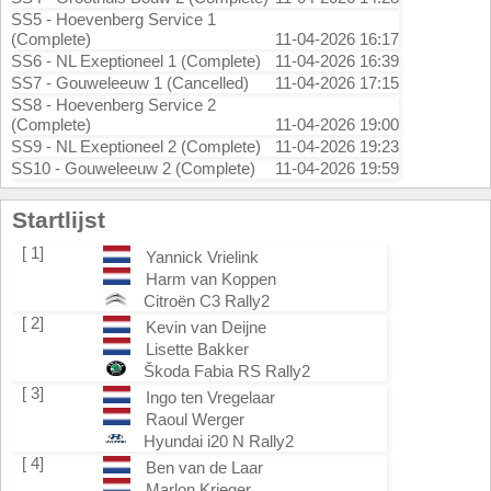
SS5 - Hoevenberg Service 1
(Complete)
11-04-2026 16:17
SS6 - NL Exeptioneel 1 (Complete)
11-04-2026 16:39
SS7 - Gouweleeuw 1 (Cancelled)
11-04-2026 17:15
SS8 - Hoevenberg Service 2
(Complete)
11-04-2026 19:00
SS9 - NL Exeptioneel 2 (Complete)
11-04-2026 19:23
SS10 - Gouweleeuw 2 (Complete)
11-04-2026 19:59
Startlijst
[ 1]
Yannick Vrielink
Harm van Koppen
Citroën C3 Rally2
[ 2]
Kevin van Deijne
Lisette Bakker
Škoda Fabia RS Rally2
[ 3]
Ingo ten Vregelaar
Raoul Werger
Hyundai i20 N Rally2
[ 4]
Ben van de Laar
Marlon Krieger