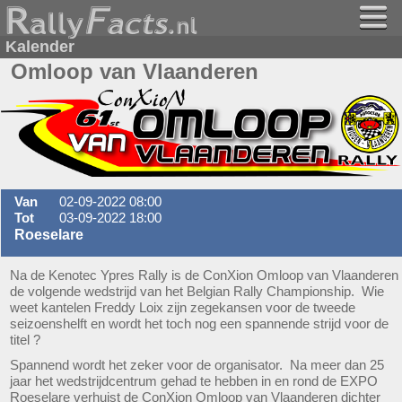
Kalender
Omloop van Vlaanderen
Van
02-09-2022 08:00
Tot
03-09-2022 18:00
Roeselare
Na de Kenotec Ypres Rally is de ConXion Omloop van Vlaanderen
de volgende wedstrijd van het Belgian Rally Championship. Wie
weet kantelen Freddy Loix zijn zegekansen voor de tweede
seizoenshelft en wordt het toch nog een spannende strijd voor de
titel ?
Spannend wordt het zeker voor de organisator. Na meer dan 25
jaar het wedstrijdcentrum gehad te hebben in en rond de EXPO
Roeselare verhuist de ConXion Omloop van Vlaanderen dichter