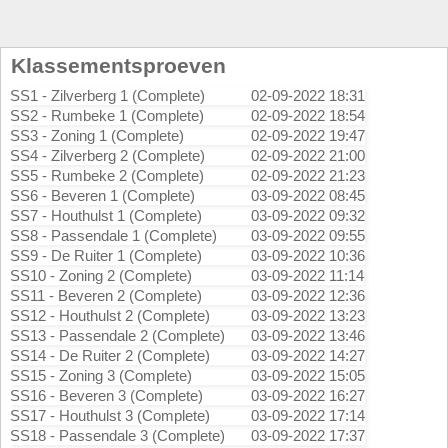
Klassementsproeven
SS1 - Zilverberg 1 (Complete)
02-09-2022 18:31
SS2 - Rumbeke 1 (Complete)
02-09-2022 18:54
SS3 - Zoning 1 (Complete)
02-09-2022 19:47
SS4 - Zilverberg 2 (Complete)
02-09-2022 21:00
SS5 - Rumbeke 2 (Complete)
02-09-2022 21:23
SS6 - Beveren 1 (Complete)
03-09-2022 08:45
SS7 - Houthulst 1 (Complete)
03-09-2022 09:32
SS8 - Passendale 1 (Complete)
03-09-2022 09:55
SS9 - De Ruiter 1 (Complete)
03-09-2022 10:36
SS10 - Zoning 2 (Complete)
03-09-2022 11:14
SS11 - Beveren 2 (Complete)
03-09-2022 12:36
SS12 - Houthulst 2 (Complete)
03-09-2022 13:23
SS13 - Passendale 2 (Complete)
03-09-2022 13:46
SS14 - De Ruiter 2 (Complete)
03-09-2022 14:27
SS15 - Zoning 3 (Complete)
03-09-2022 15:05
SS16 - Beveren 3 (Complete)
03-09-2022 16:27
SS17 - Houthulst 3 (Complete)
03-09-2022 17:14
SS18 - Passendale 3 (Complete)
03-09-2022 17:37