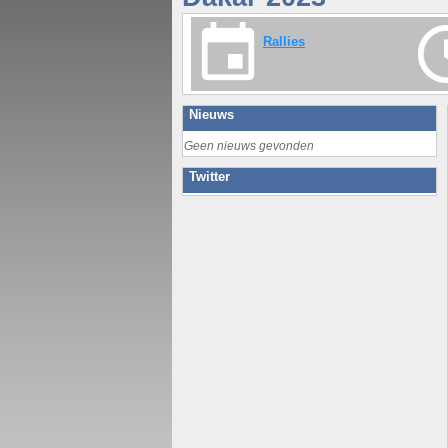
Rallies
Nieuws
Geen nieuws gevonden
Twitter