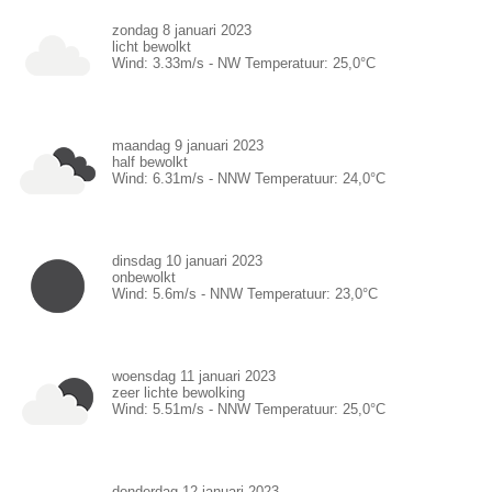
zondag 8 januari 2023
licht bewolkt
Wind:
3.33
m/s -
NW
Temperatuur:
25,0
°C
maandag 9 januari 2023
half bewolkt
Wind:
6.31
m/s -
NNW
Temperatuur:
24,0
°C
dinsdag 10 januari 2023
onbewolkt
Wind:
5.6
m/s -
NNW
Temperatuur:
23,0
°C
woensdag 11 januari 2023
zeer lichte bewolking
Wind:
5.51
m/s -
NNW
Temperatuur:
25,0
°C
donderdag 12 januari 2023