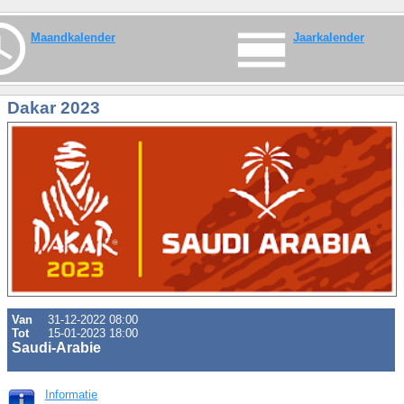
Maandkalender
Jaarkalender
Dakar 2023
Van
31-12-2022 08:00
Tot
15-01-2023 18:00
Saudi-Arabie
Informatie