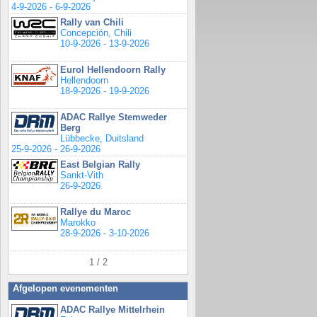
4-9-2026 - 6-9-2026
Rally van Chili
Concepción, Chili
10-9-2026 - 13-9-2026
Eurol Hellendoorn Rally
Hellendoorn
18-9-2026 - 19-9-2026
ADAC Rallye Stemweder
Berg
Lübbecke, Duitsland
25-9-2026 - 26-9-2026
East Belgian Rally
Sankt-Vith
26-9-2026
Rallye du Maroc
Marokko
28-9-2026 - 3-10-2026
1 / 2
Afgelopen evenementen
ADAC Rallye Mittelrhein