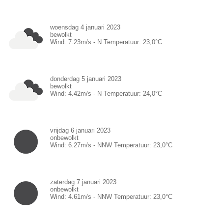
woensdag 4 januari 2023
bewolkt
Wind:
7.23
m/s -
N
Temperatuur:
23,0
°C
donderdag 5 januari 2023
bewolkt
Wind:
4.42
m/s -
N
Temperatuur:
24,0
°C
vrijdag 6 januari 2023
onbewolkt
Wind:
6.27
m/s -
NNW
Temperatuur:
23,0
°C
zaterdag 7 januari 2023
onbewolkt
Wind:
4.61
m/s -
NNW
Temperatuur:
23,0
°C