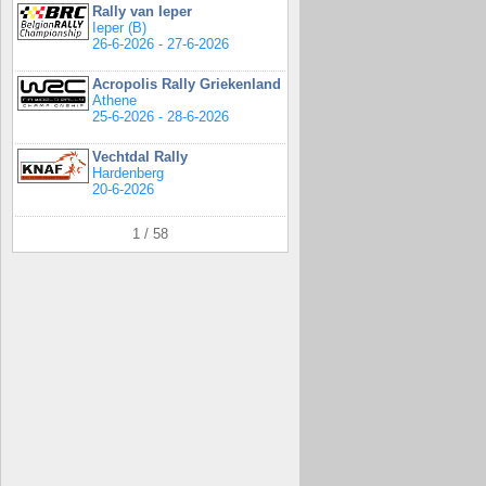
Rally van Ieper
Ieper (B)
26-6-2026 - 27-6-2026
Acropolis Rally Griekenland
Athene
25-6-2026 - 28-6-2026
Vechtdal Rally
Hardenberg
20-6-2026
1 / 58