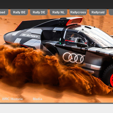
WRC Historie
Media