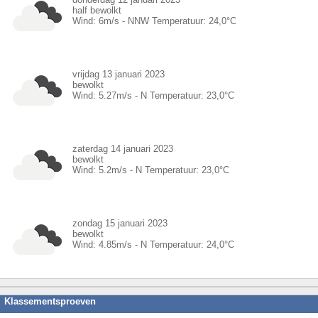
half bewolkt
Wind:
6
m/s -
NNW
Temperatuur:
24,0
°C
vrijdag 13 januari 2023
bewolkt
Wind:
5.27
m/s -
N
Temperatuur:
23,0
°C
zaterdag 14 januari 2023
bewolkt
Wind:
5.2
m/s -
N
Temperatuur:
23,0
°C
zondag 15 januari 2023
bewolkt
Wind:
4.85
m/s -
N
Temperatuur:
24,0
°C
Klassementsproeven