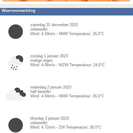
Weersverwachting
zaterdag 31 december 2022
onbewolkt
Wind:
4.59
m/s -
NNW
Temperatuur:
26,0
°C
zondag 1 januari 2023
matige regen
Wind:
4.06
m/s -
WZW
Temperatuur:
24,0
°C
maandag 2 januari 2023
half bewolkt
Wind:
4.04
m/s -
NNW
Temperatuur:
26,0
°C
dinsdag 3 januari 2023
onbewolkt
Wind:
4.72
m/s -
ZW
Temperatuur:
28,0
°C