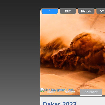
Home
Nieuws
Kalender
Dakar 2023