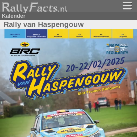
Kalender
Rally van Haspengouw