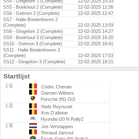
SS4 - Gingelom 1 (Complete)
22-02-2025 10:33
SS5 - Boekhout 2 (Complete)
22-02-2025 12:26
SS6 - Gelmen 2 (Complete)
22-02-2025 12:47
SS7 - Halle-Booienhoven 2
(Complete)
22-02-2025 13:59
SS8 - Gingelom 2 (Complete)
22-02-2025 14:27
SS9 - Boekhout 3 (Complete)
22-02-2025 16:20
SS10 - Gelmen 3 (Complete)
22-02-2025 16:41
SS11 - Halle-Booienhoven 3
(Complete)
22-02-2025 17:53
SS12 - Gingelom 3 (Complete)
22-02-2025 18:21
Startlijst
[ 1]
Cédric Cherain
Damien Withers
Porsche 991 Gt3
[ 2]
Niels Reynvoet
Kris D'alleine
Hyundai I20 N Rally2
[ 3]
Jos Verstappen
Renaud Jamoul
Škoda Fabia RS Rally2