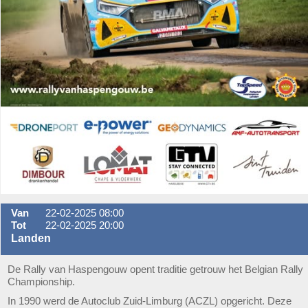
Van
22-02-2025 08:00
Tot
22-02-2025 20:00
Landen
De Rally van Haspengouw opent traditie getrouw het Belgian Rally
Championship.
In 1990 werd de Autoclub Zuid-Limburg (ACZL) opgericht. Deze