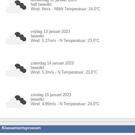
half bewolkt
Wind:
6
m/s -
NNW
Temperatuur:
24,0
°C
vrijdag 13 januari 2023
bewolkt
Wind:
5.27
m/s -
N
Temperatuur:
23,0
°C
zaterdag 14 januari 2023
bewolkt
Wind:
5.2
m/s -
N
Temperatuur:
23,0
°C
zondag 15 januari 2023
bewolkt
Wind:
4.85
m/s -
N
Temperatuur:
24,0
°C
Klassementsproeven