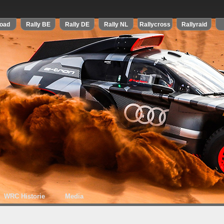
WRC Historie
Media