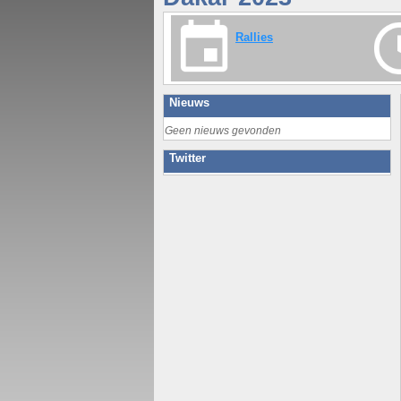
Rallies
Nieuws
Geen nieuws gevonden
Twitter