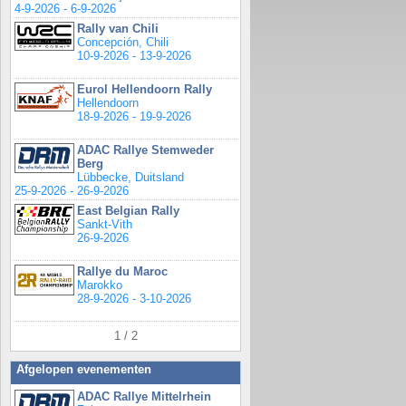
4-9-2026 - 6-9-2026
Rally van Chili
Concepción, Chili
10-9-2026 - 13-9-2026
Eurol Hellendoorn Rally
Hellendoorn
18-9-2026 - 19-9-2026
ADAC Rallye Stemweder
Berg
Lübbecke, Duitsland
25-9-2026 - 26-9-2026
East Belgian Rally
Sankt-Vith
26-9-2026
Rallye du Maroc
Marokko
28-9-2026 - 3-10-2026
1 / 2
Afgelopen evenementen
ADAC Rallye Mittelrhein