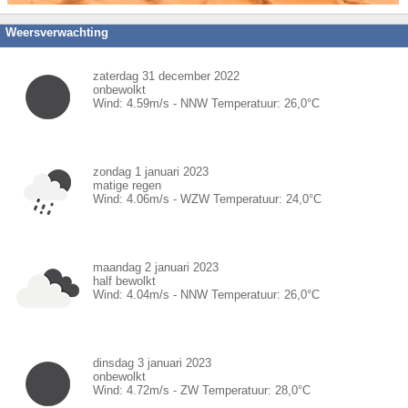
Weersverwachting
zaterdag 31 december 2022
onbewolkt
Wind:
4.59
m/s -
NNW
Temperatuur:
26,0
°C
zondag 1 januari 2023
matige regen
Wind:
4.06
m/s -
WZW
Temperatuur:
24,0
°C
maandag 2 januari 2023
half bewolkt
Wind:
4.04
m/s -
NNW
Temperatuur:
26,0
°C
dinsdag 3 januari 2023
onbewolkt
Wind:
4.72
m/s -
ZW
Temperatuur:
28,0
°C