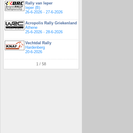
Rally van Ieper
Ieper (B)
26-6-2026 - 27-6-2026
Acropolis Rally Griekenland
Athene
25-6-2026 - 28-6-2026
Vechtdal Rally
Hardenberg
20-6-2026
1 / 58