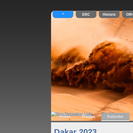
Home
Nieuws
Kalender
Dakar 2023