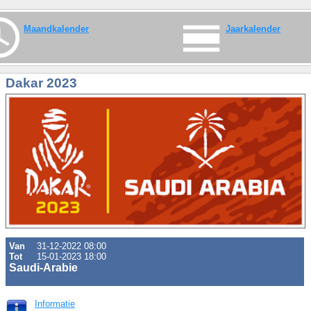
Maandkalender
Jaarkalender
Dakar 2023
Van
31-12-2022 08:00
Tot
15-01-2023 18:00
Saudi-Arabie
Informatie