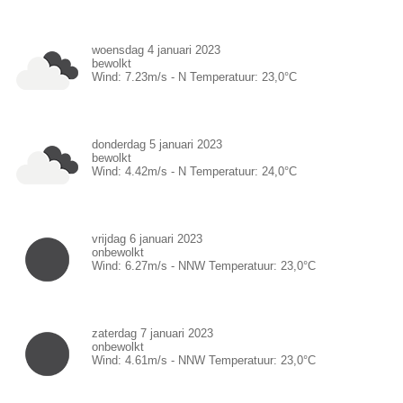
woensdag 4 januari 2023
bewolkt
Wind:
7.23
m/s -
N
Temperatuur:
23,0
°C
donderdag 5 januari 2023
bewolkt
Wind:
4.42
m/s -
N
Temperatuur:
24,0
°C
vrijdag 6 januari 2023
onbewolkt
Wind:
6.27
m/s -
NNW
Temperatuur:
23,0
°C
zaterdag 7 januari 2023
onbewolkt
Wind:
4.61
m/s -
NNW
Temperatuur:
23,0
°C