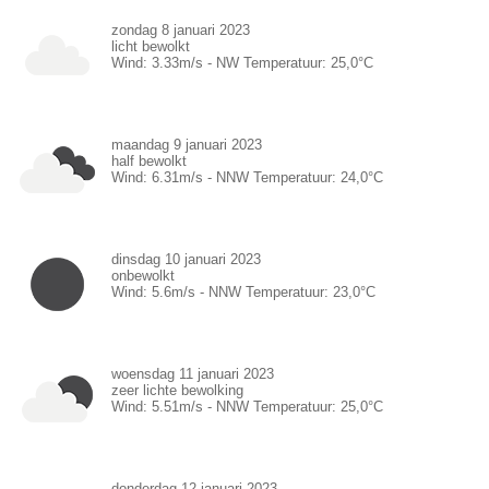
zondag 8 januari 2023
licht bewolkt
Wind:
3.33
m/s -
NW
Temperatuur:
25,0
°C
maandag 9 januari 2023
half bewolkt
Wind:
6.31
m/s -
NNW
Temperatuur:
24,0
°C
dinsdag 10 januari 2023
onbewolkt
Wind:
5.6
m/s -
NNW
Temperatuur:
23,0
°C
woensdag 11 januari 2023
zeer lichte bewolking
Wind:
5.51
m/s -
NNW
Temperatuur:
25,0
°C
donderdag 12 januari 2023