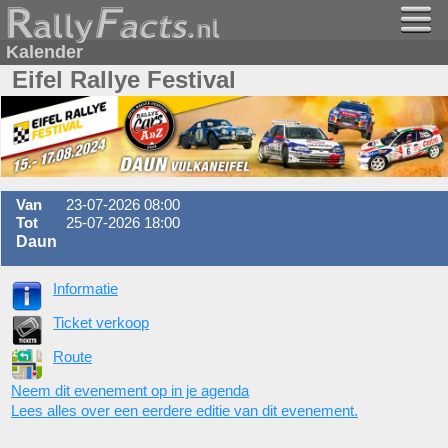
Kalender
Eifel Rallye Festival
Van
23-07-2026 08:00
Tot
25-07-2026 18:00
Daun
Informatie
Ticket verkoop
Route
Neem dit evenement op in je agenda
Lees alles over een eerdere editie van dit evenement.