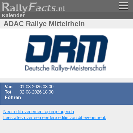
Kalender
ADAC Rallye Mittelrhein
Van
01-08-2026 08:00
Tot
02-08-2026 18:00
Föhren
Neem dit evenement op in je agenda
Lees alles over een eerdere editie van dit evenement.