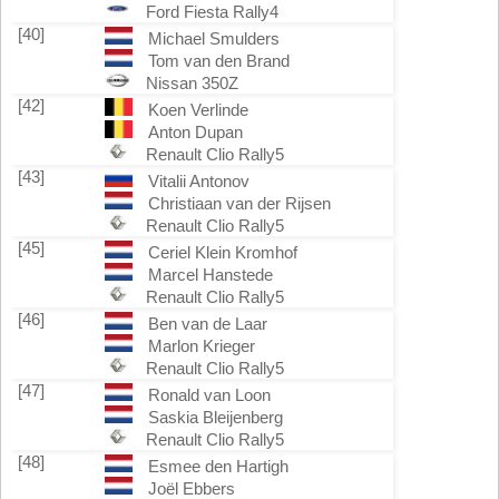
Ford Fiesta Rally4
[40]
Michael Smulders
Tom van den Brand
Nissan 350Z
[42]
Koen Verlinde
Anton Dupan
Renault Clio Rally5
[43]
Vitalii Antonov
Christiaan van der Rijsen
Renault Clio Rally5
[45]
Ceriel Klein Kromhof
Marcel Hanstede
Renault Clio Rally5
[46]
Ben van de Laar
Marlon Krieger
Renault Clio Rally5
[47]
Ronald van Loon
Saskia Bleijenberg
Renault Clio Rally5
[48]
Esmee den Hartigh
Joël Ebbers