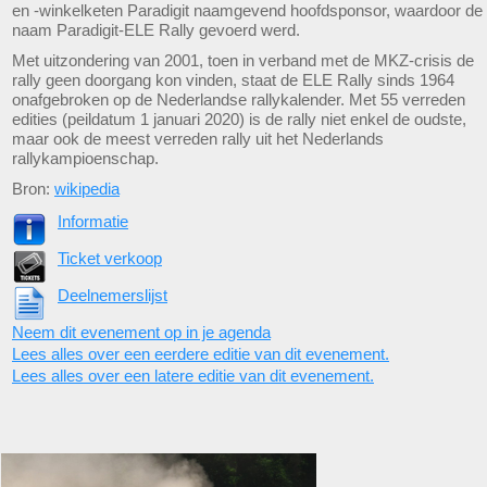
en -winkelketen Paradigit naamgevend hoofdsponsor, waardoor de
naam Paradigit-ELE Rally gevoerd werd.
Met uitzondering van 2001, toen in verband met de MKZ-crisis de
rally geen doorgang kon vinden, staat de ELE Rally sinds 1964
onafgebroken op de Nederlandse rallykalender. Met 55 verreden
edities (peildatum 1 januari 2020) is de rally niet enkel de oudste,
maar ook de meest verreden rally uit het Nederlands
rallykampioenschap.
Bron:
wikipedia
Informatie
Ticket verkoop
Deelnemerslijst
Neem dit evenement op in je agenda
Lees alles over een eerdere editie van dit evenement.
Lees alles over een latere editie van dit evenement.