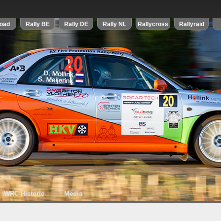
WRC Historie
Media