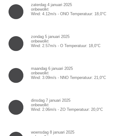
zaterdag 4 januari 2025
onbewolkt
Wind:
4.12
m/s -
ONO
Temperatuur:
18,0
°C
zondag 5 januari 2025
onbewolkt
Wind:
2.57
m/s -
O
Temperatuur:
18,0
°C
maandag 6 januari 2025
onbewolkt
Wind:
3.09
m/s -
NNO
Temperatuur:
21,0
°C
dinsdag 7 januari 2025
onbewolkt
Wind:
2.06
m/s -
ZO
Temperatuur:
20,0
°C
woensdag 8 januari 2025