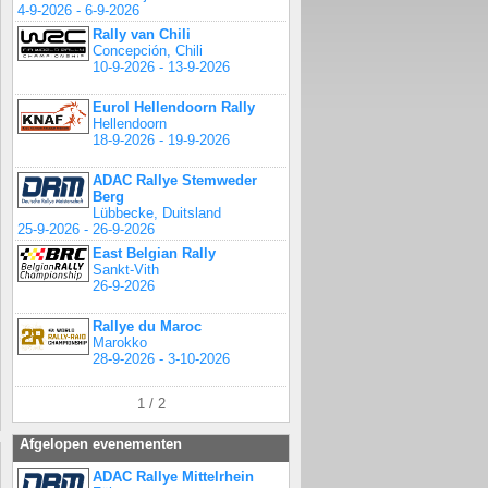
4-9-2026 - 6-9-2026
Rally van Chili
Concepción, Chili
10-9-2026 - 13-9-2026
Eurol Hellendoorn Rally
Hellendoorn
18-9-2026 - 19-9-2026
ADAC Rallye Stemweder
Berg
Lübbecke, Duitsland
25-9-2026 - 26-9-2026
East Belgian Rally
Sankt-Vith
26-9-2026
Rallye du Maroc
Marokko
28-9-2026 - 3-10-2026
1 / 2
Afgelopen evenementen
ADAC Rallye Mittelrhein