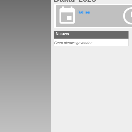
Rallies
Nieuws
Geen nieuws gevonden