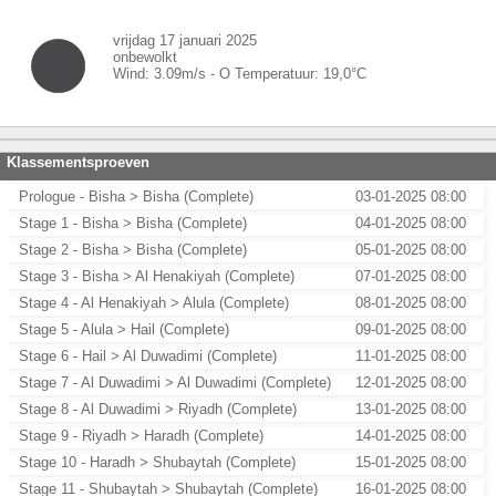
vrijdag 17 januari 2025
onbewolkt
Wind:
3.09
m/s -
O
Temperatuur:
19,0
°C
Klassementsproeven
Prologue - Bisha > Bisha (Complete)
03-01-2025 08:00
Stage 1 - Bisha > Bisha (Complete)
04-01-2025 08:00
Stage 2 - Bisha > Bisha (Complete)
05-01-2025 08:00
Stage 3 - Bisha > Al Henakiyah (Complete)
07-01-2025 08:00
Stage 4 - Al Henakiyah > Alula (Complete)
08-01-2025 08:00
Stage 5 - Alula > Hail (Complete)
09-01-2025 08:00
Stage 6 - Hail > Al Duwadimi (Complete)
11-01-2025 08:00
Stage 7 - Al Duwadimi > Al Duwadimi (Complete)
12-01-2025 08:00
Stage 8 - Al Duwadimi > Riyadh (Complete)
13-01-2025 08:00
Stage 9 - Riyadh > Haradh (Complete)
14-01-2025 08:00
Stage 10 - Haradh > Shubaytah (Complete)
15-01-2025 08:00
Stage 11 - Shubaytah > Shubaytah (Complete)
16-01-2025 08:00