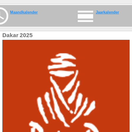
Maandkalender
Jaarkalender
Dakar 2025