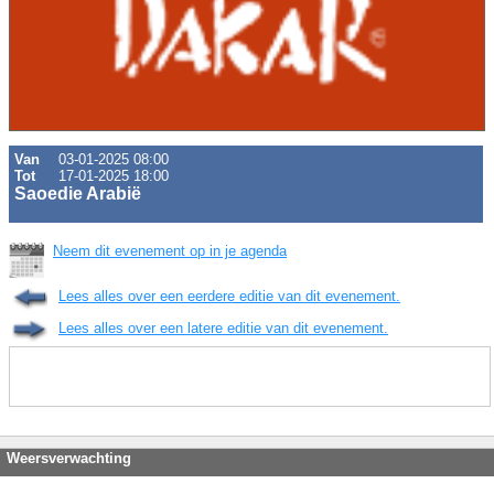
Van
03-01-2025 08:00
Tot
17-01-2025 18:00
Saoedie Arabië
Neem dit evenement op in je agenda
Lees alles over een eerdere editie van dit evenement.
Lees alles over een latere editie van dit evenement.
Weersverwachting