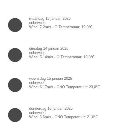
maandag 13 januari 2025
onbewolkt
Wind:
7.2
m/s -
O
Temperatuur:
19,0
°C
dinsdag 14 januari 2025
onbewolkt
Wind:
5.14
m/s -
O
Temperatuur:
19,0
°C
woensdag 15 januari 2025
onbewolkt
Wind:
6.17
m/s -
ONO
Temperatuur:
20,0
°C
donderdag 16 januari 2025
onbewolkt
Wind:
3.6
m/s -
ONO
Temperatuur:
21,0
°C