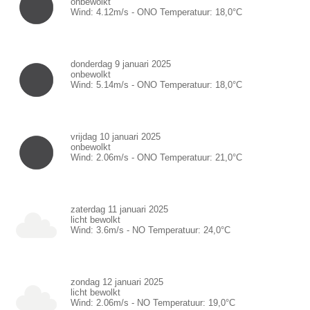
onbewolkt
Wind:
4.12
m/s -
ONO
Temperatuur:
18,0
°C
donderdag 9 januari 2025
onbewolkt
Wind:
5.14
m/s -
ONO
Temperatuur:
18,0
°C
vrijdag 10 januari 2025
onbewolkt
Wind:
2.06
m/s -
ONO
Temperatuur:
21,0
°C
zaterdag 11 januari 2025
licht bewolkt
Wind:
3.6
m/s -
NO
Temperatuur:
24,0
°C
zondag 12 januari 2025
licht bewolkt
Wind:
2.06
m/s -
NO
Temperatuur:
19,0
°C