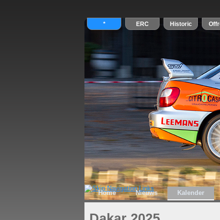
Home
Nieuws
Kalender
Dakar 2025