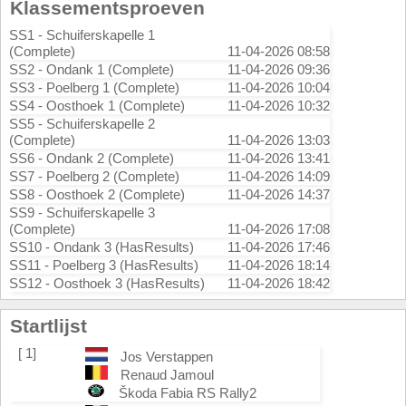
Klassementsproeven
SS1 - Schuiferskapelle 1
(Complete)
11-04-2026 08:58
SS2 - Ondank 1 (Complete)
11-04-2026 09:36
SS3 - Poelberg 1 (Complete)
11-04-2026 10:04
SS4 - Oosthoek 1 (Complete)
11-04-2026 10:32
SS5 - Schuiferskapelle 2
(Complete)
11-04-2026 13:03
SS6 - Ondank 2 (Complete)
11-04-2026 13:41
SS7 - Poelberg 2 (Complete)
11-04-2026 14:09
SS8 - Oosthoek 2 (Complete)
11-04-2026 14:37
SS9 - Schuiferskapelle 3
(Complete)
11-04-2026 17:08
SS10 - Ondank 3 (HasResults)
11-04-2026 17:46
SS11 - Poelberg 3 (HasResults)
11-04-2026 18:14
SS12 - Oosthoek 3 (HasResults)
11-04-2026 18:42
Startlijst
[ 1]
Jos Verstappen
Renaud Jamoul
Škoda Fabia RS Rally2