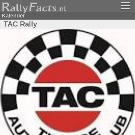
Kalender
TAC Rally