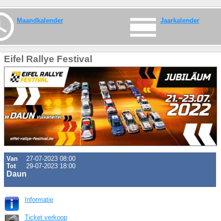
Maandkalender
Jaarkalender
Eifel Rallye Festival
Van
27-07-2023 08:00
Tot
29-07-2023 18:00
Daun
Informatie
Ticket verkoop