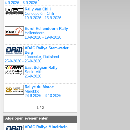
4-9-2026 - 6-9-2026
Rally van Chili
Concepción, Chili
10-9-2026 - 13-9-2026
Eurol Hellendoorn Rally
Hellendoorn
18-9-2026 - 19-9-2026
ADAC Rallye Stemweder
Berg
Lübbecke, Duitsland
25-9-2026 - 26-9-2026
East Belgian Rally
Sankt-Vith
26-9-2026
Rallye du Maroc
Marokko
28-9-2026 - 3-10-2026
1 / 2
Afgelopen evenementen
ADAC Rallye Mittelrhein