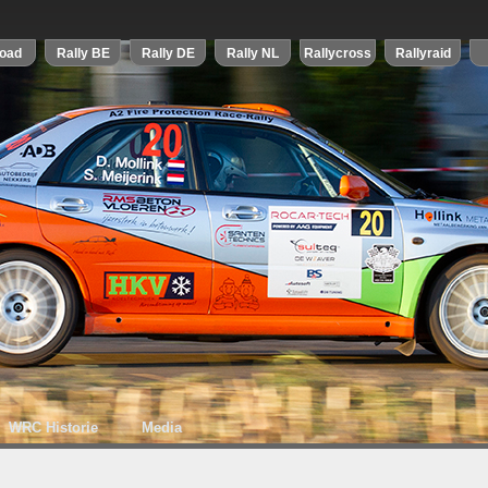
WRC Historie
Media