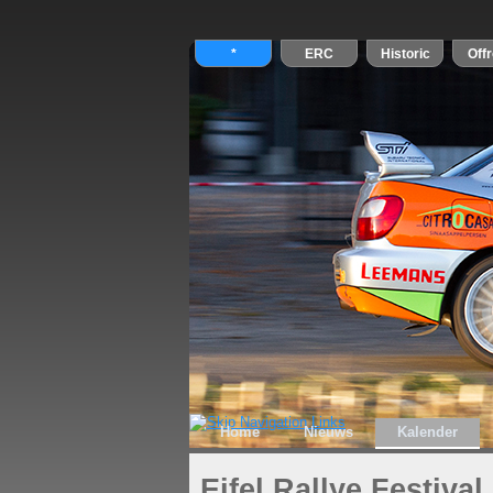
Home
Nieuws
Kalender
Eifel Rallye Festival