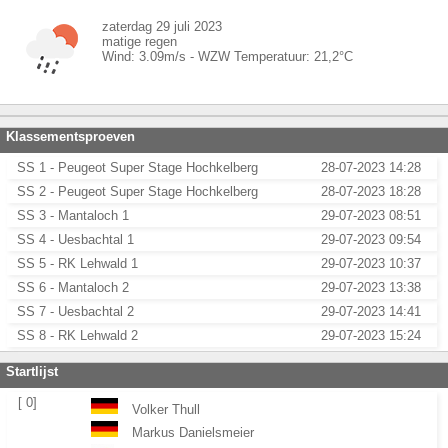
zaterdag 29 juli 2023
matige regen
Wind:
3.09
m/s -
WZW
Temperatuur:
21,2
°C
Klassementsproeven
SS 1 - Peugeot Super Stage Hochkelberg
28-07-2023 14:28
SS 2 - Peugeot Super Stage Hochkelberg
28-07-2023 18:28
SS 3 - Mantaloch 1
29-07-2023 08:51
SS 4 - Uesbachtal 1
29-07-2023 09:54
SS 5 - RK Lehwald 1
29-07-2023 10:37
SS 6 - Mantaloch 2
29-07-2023 13:38
SS 7 - Uesbachtal 2
29-07-2023 14:41
SS 8 - RK Lehwald 2
29-07-2023 15:24
Startlijst
[ 0]
Volker Thull
Markus Danielsmeier