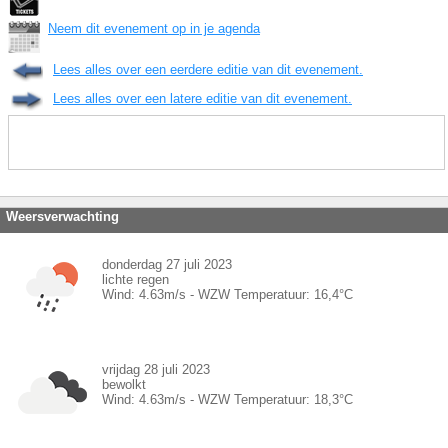
Neem dit evenement op in je agenda
Lees alles over een eerdere editie van dit evenement.
Lees alles over een latere editie van dit evenement.
Weersverwachting
donderdag 27 juli 2023
lichte regen
Wind:
4.63
m/s -
WZW
Temperatuur:
16,4
°C
vrijdag 28 juli 2023
bewolkt
Wind:
4.63
m/s -
WZW
Temperatuur:
18,3
°C