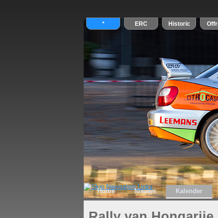
Home
Nieuws
Kalender
Rally van Hongarije