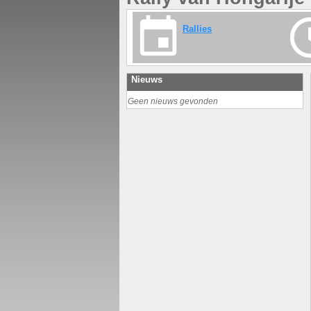
Rallies
Nieuws
Geen nieuws gevonden