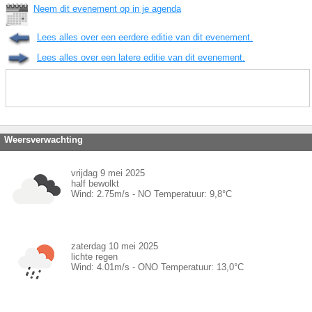
Neem dit evenement op in je agenda
Lees alles over een eerdere editie van dit evenement.
Lees alles over een latere editie van dit evenement.
Weersverwachting
vrijdag 9 mei 2025
half bewolkt
Wind:
2.75
m/s -
NO
Temperatuur:
9,8
°C
zaterdag 10 mei 2025
lichte regen
Wind:
4.01
m/s -
ONO
Temperatuur:
13,0
°C