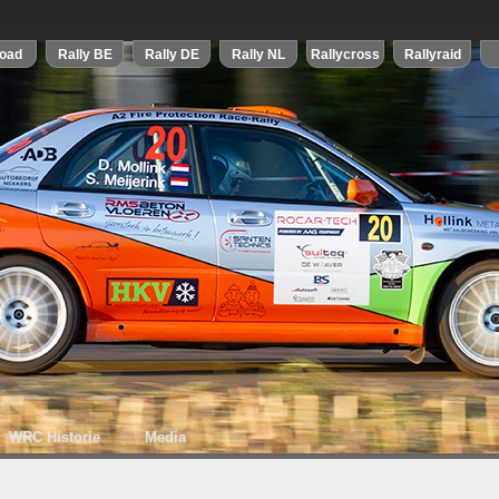
WRC Historie
Media