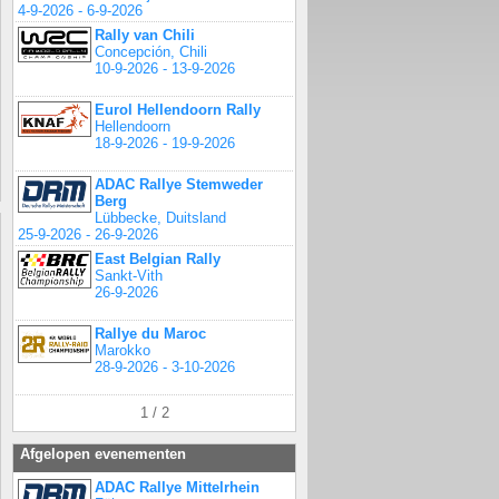
4-9-2026 - 6-9-2026
Rally van Chili
Concepción, Chili
10-9-2026 - 13-9-2026
Eurol Hellendoorn Rally
Hellendoorn
18-9-2026 - 19-9-2026
ADAC Rallye Stemweder
Berg
Lübbecke, Duitsland
25-9-2026 - 26-9-2026
East Belgian Rally
Sankt-Vith
26-9-2026
Rallye du Maroc
Marokko
28-9-2026 - 3-10-2026
1 / 2
Afgelopen evenementen
ADAC Rallye Mittelrhein