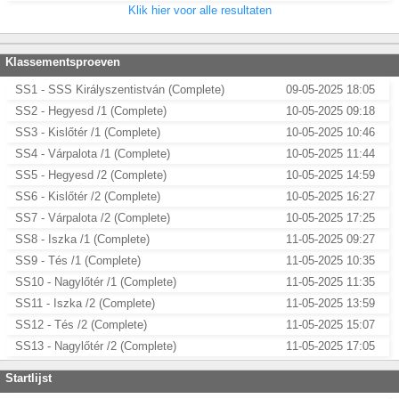
Klik hier voor alle resultaten
Klassementsproeven
SS1 - SSS Királyszentistván (Complete)
09-05-2025 18:05
SS2 - Hegyesd /1 (Complete)
10-05-2025 09:18
SS3 - Kislőtér /1 (Complete)
10-05-2025 10:46
SS4 - Várpalota /1 (Complete)
10-05-2025 11:44
SS5 - Hegyesd /2 (Complete)
10-05-2025 14:59
SS6 - Kislőtér /2 (Complete)
10-05-2025 16:27
SS7 - Várpalota /2 (Complete)
10-05-2025 17:25
SS8 - Iszka /1 (Complete)
11-05-2025 09:27
SS9 - Tés /1 (Complete)
11-05-2025 10:35
SS10 - Nagylőtér /1 (Complete)
11-05-2025 11:35
SS11 - Iszka /2 (Complete)
11-05-2025 13:59
SS12 - Tés /2 (Complete)
11-05-2025 15:07
SS13 - Nagylőtér /2 (Complete)
11-05-2025 17:05
Startlijst