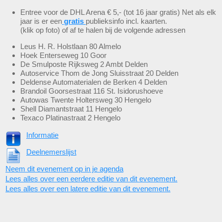
Entree voor de DHL Arena € 5,- (tot 16 jaar gratis) Net als elk
jaar is er een
gratis
publieksinfo incl. kaarten.
(klik op foto) of af te halen bij de volgende adressen
Leus H. R. Holstlaan 80 Almelo
Hoek Enterseweg 10 Goor
De Smulposte Rijksweg 2 Ambt Delden
Autoservice Thom de Jong Sluisstraat 20 Delden
Deldense Automaterialen de Berken 4 Delden
Brandoil Goorsestraat 116 St. Isidorushoeve
Autowas Twente Holtersweg 30 Hengelo
Shell Diamantstraat 11 Hengelo
Texaco Platinastraat 2 Hengelo
Informatie
Deelnemerslijst
Neem dit evenement op in je agenda
Lees alles over een eerdere editie van dit evenement.
Lees alles over een latere editie van dit evenement.