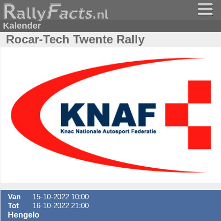
Kalender
Rocar-Tech Twente Rally
Van
15-10-2022 10:00
Tot
16-10-2022 21:00
Hengelo