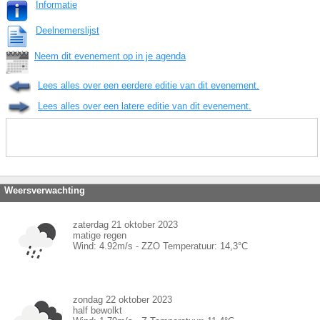
Informatie
Deelnemerslijst
Neem dit evenement op in je agenda
Lees alles over een eerdere editie van dit evenement.
Lees alles over een latere editie van dit evenement.
Weersverwachting
zaterdag 21 oktober 2023
matige regen
Wind:
4.92
m/s -
ZZO
Temperatuur:
14,3
°C
zondag 22 oktober 2023
half bewolkt