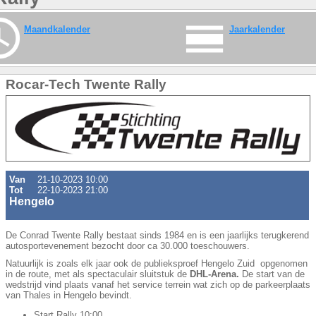
Maandkalender
Jaarkalender
Rocar-Tech Twente Rally
Van
21-10-2023 10:00
Tot
22-10-2023 21:00
Hengelo
De Conrad Twente Rally bestaat sinds 1984 en is een jaarlijks terugkerend
autosportevenement bezocht door ca 30.000 toeschouwers.
Natuurlijk is zoals elk jaar ook de publieksproef Hengelo Zuid opgenomen
in de route, met als spectaculair sluitstuk de
DHL-Arena.
De start van de
wedstrijd vind plaats vanaf het service terrein wat zich op de parkeerplaats
van Thales in Hengelo bevindt.
Start Rally 10:00