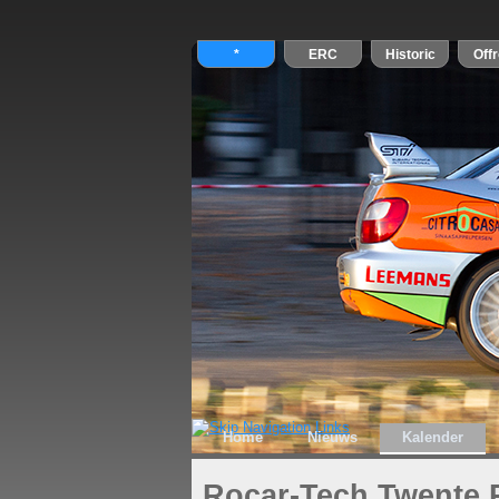
Home
Nieuws
Kalender
Rocar-Tech Twente 