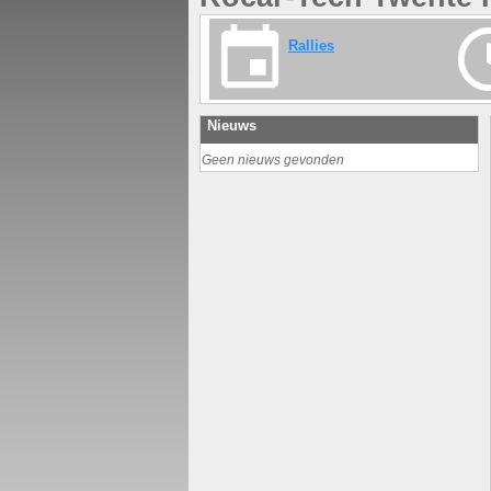
Rallies
Nieuws
Geen nieuws gevonden