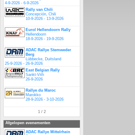
4-9-2026 - 6-9-2026
Rally van Chili
Concepción, Chili
10-9-2026 - 13-9-2026
Eurol Hellendoorn Rally
Hellendoorn
18-9-2026 - 19-9-2026
ADAC Rallye Stemweder
Berg
Lübbecke, Duitsland
25-9-2026 - 26-9-2026
East Belgian Rally
Sankt-Vith
26-9-2026
Rallye du Maroc
Marokko
28-9-2026 - 3-10-2026
1 / 2
Afgelopen evenementen
ADAC Rallye Mittelrhein