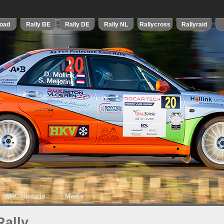
WRC Historie
Media
Rally