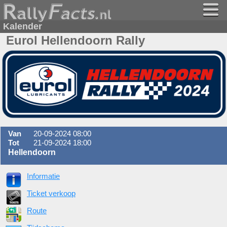
Kalender
Eurol Hellendoorn Rally
Van
20-09-2024 08:00
Tot
21-09-2024 18:00
Hellendoorn
Informatie
Ticket verkoop
Route