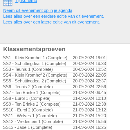
Tijdschema
Neem dit evenement op in je agenda
Lees alles over een eerdere editie van dit evenement.
Lees alles over een latere editie van dit evenement.
Klassementsproeven
SS1 - Klein Kromhof 1 (Complete)
20-09-2024 19:01
SS2 - Schuttingdeal 1 (Complete)
20-09-2024 19:33
SS3 - Teunis 1 (Complete)
20-09-2024 19:52
SS4 - Klein Kromhof 2 (Complete)
20-09-2024 22:05
SS5 - Schuttingdeal 2 (Complete)
20-09-2024 22:37
SS6 - Teunis 2 (Complete)
20-09-2024 22:56
SS7 - Ten Brinke 1 (Complete)
21-09-2024 09:45
SS8 - Eurol 1 (Complete)
21-09-2024 10:19
SS9 - Ten Brinke 2 (Complete)
21-09-2024 12:38
SS10 - Eurol 2 (Complete)
21-09-2024 13:12
SS11 - Wolves 1 (Complete)
21-09-2024 15:20
SS12 - Vredestein 1 (Complete)
21-09-2024 15:56
SS13 - Jabe 1 (Complete)
21-09-2024 16:25