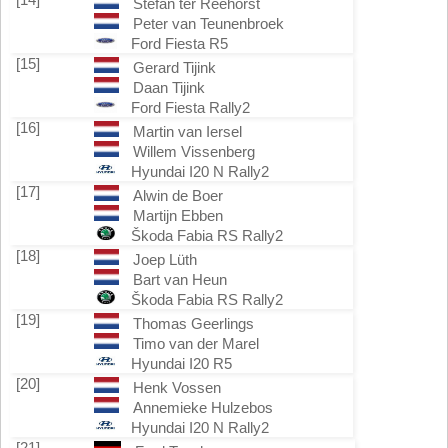
Stefan ter Reehorst
Peter van Teunenbroek
Ford Fiesta R5
[15]
Gerard Tijink
Daan Tijink
Ford Fiesta Rally2
[16]
Martin van Iersel
Willem Vissenberg
Hyundai I20 N Rally2
[17]
Alwin de Boer
Martijn Ebben
Škoda Fabia RS Rally2
[18]
Joep Lüth
Bart van Heun
Škoda Fabia RS Rally2
[19]
Thomas Geerlings
Timo van der Marel
Hyundai I20 R5
[20]
Henk Vossen
Annemieke Hulzebos
Hyundai I20 N Rally2
[21]