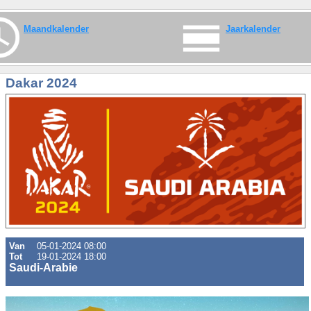
Maandkalender
Jaarkalender
Dakar 2024
Van
05-01-2024 08:00
Tot
19-01-2024 18:00
Saudi-Arabie