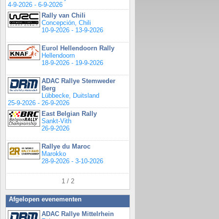
4-9-2026 - 6-9-2026
Rally van Chili
Concepción, Chili
10-9-2026 - 13-9-2026
Eurol Hellendoorn Rally
Hellendoorn
18-9-2026 - 19-9-2026
ADAC Rallye Stemweder
Berg
Lübbecke, Duitsland
25-9-2026 - 26-9-2026
East Belgian Rally
Sankt-Vith
26-9-2026
Rallye du Maroc
Marokko
28-9-2026 - 3-10-2026
1 / 2
Afgelopen evenementen
ADAC Rallye Mittelrhein