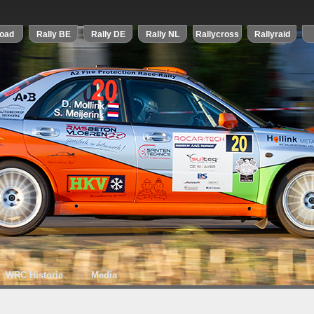
WRC Historie
Media