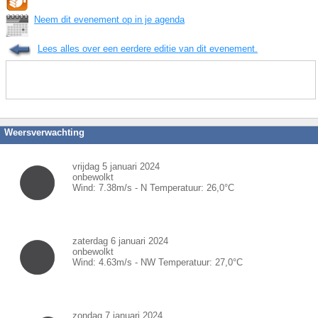
Neem dit evenement op in je agenda
Lees alles over een eerdere editie van dit evenement.
Weersverwachting
vrijdag 5 januari 2024
onbewolkt
Wind:
7.38
m/s -
N
Temperatuur:
26,0
°C
zaterdag 6 januari 2024
onbewolkt
Wind:
4.63
m/s -
NW
Temperatuur:
27,0
°C
zondag 7 januari 2024