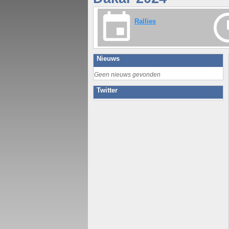
Rallies
Nieuws
Geen nieuws gevonden
Twitter