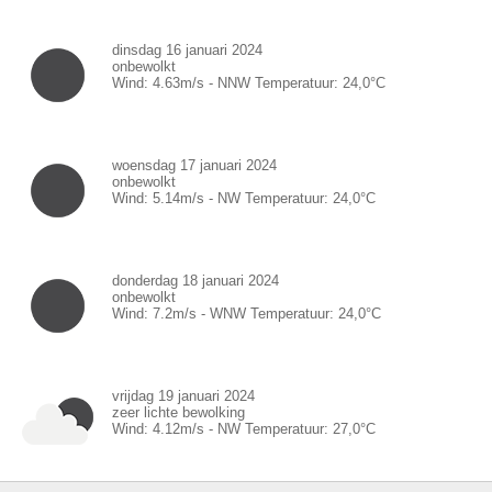
dinsdag 16 januari 2024
onbewolkt
Wind:
4.63
m/s -
NNW
Temperatuur:
24,0
°C
woensdag 17 januari 2024
onbewolkt
Wind:
5.14
m/s -
NW
Temperatuur:
24,0
°C
donderdag 18 januari 2024
onbewolkt
Wind:
7.2
m/s -
WNW
Temperatuur:
24,0
°C
vrijdag 19 januari 2024
zeer lichte bewolking
Wind:
4.12
m/s -
NW
Temperatuur:
27,0
°C