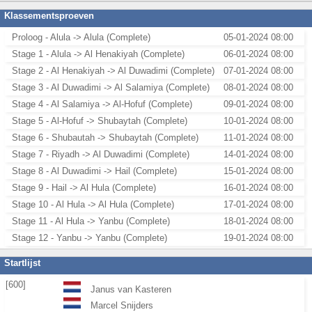
Klassementsproeven
Proloog - Alula -> Alula (Complete)
05-01-2024 08:00
Stage 1 - Alula -> Al Henakiyah (Complete)
06-01-2024 08:00
Stage 2 - Al Henakiyah -> Al Duwadimi (Complete)
07-01-2024 08:00
Stage 3 - Al Duwadimi -> Al Salamiya (Complete)
08-01-2024 08:00
Stage 4 - Al Salamiya -> Al-Hofuf (Complete)
09-01-2024 08:00
Stage 5 - Al-Hofuf -> Shubaytah (Complete)
10-01-2024 08:00
Stage 6 - Shubautah -> Shubaytah (Complete)
11-01-2024 08:00
Stage 7 - Riyadh -> Al Duwadimi (Complete)
14-01-2024 08:00
Stage 8 - Al Duwadimi -> Hail (Complete)
15-01-2024 08:00
Stage 9 - Hail -> Al Hula (Complete)
16-01-2024 08:00
Stage 10 - Al Hula -> Al Hula (Complete)
17-01-2024 08:00
Stage 11 - Al Hula -> Yanbu (Complete)
18-01-2024 08:00
Stage 12 - Yanbu -> Yanbu (Complete)
19-01-2024 08:00
Startlijst
[600]
Janus van Kasteren
Marcel Snijders