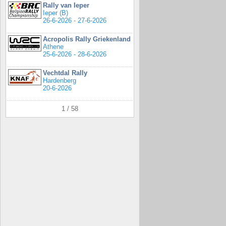
Rally van Ieper
Ieper (B)
26-6-2026 - 27-6-2026
Acropolis Rally Griekenland
Athene
25-6-2026 - 28-6-2026
Vechtdal Rally
Hardenberg
20-6-2026
1 / 58