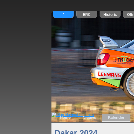
Home
Nieuws
Kalender
Dakar 2024