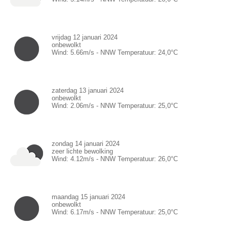
vrijdag 12 januari 2024
onbewolkt
Wind:
5.66
m/s -
NNW
Temperatuur:
24,0
°C
zaterdag 13 januari 2024
onbewolkt
Wind:
2.06
m/s -
NNW
Temperatuur:
25,0
°C
zondag 14 januari 2024
zeer lichte bewolking
Wind:
4.12
m/s -
NNW
Temperatuur:
26,0
°C
maandag 15 januari 2024
onbewolkt
Wind:
6.17
m/s -
NNW
Temperatuur:
25,0
°C