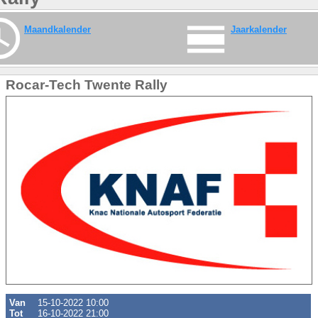
Maandkalender
Jaarkalender
Rocar-Tech Twente Rally
Van
15-10-2022 10:00
Tot
16-10-2022 21:00