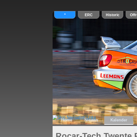
Home
Nieuws
Kalender
Rocar-Tech Twente 