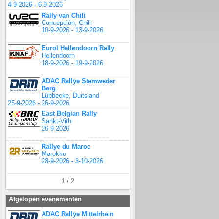
4-9-2026 - 6-9-2026
Rally van Chili
Concepción, Chili
10-9-2026 - 13-9-2026
Eurol Hellendoorn Rally
Hellendoorn
18-9-2026 - 19-9-2026
ADAC Rallye Stemweder
Berg
Lübbecke, Duitsland
25-9-2026 - 26-9-2026
East Belgian Rally
Sankt-Vith
26-9-2026
Rallye du Maroc
Marokko
28-9-2026 - 3-10-2026
1 / 2
Afgelopen evenementen
ADAC Rallye Mittelrhein