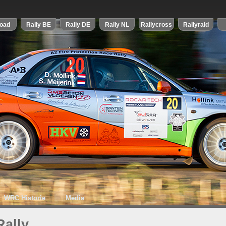
WRC Historie
Media
Rally