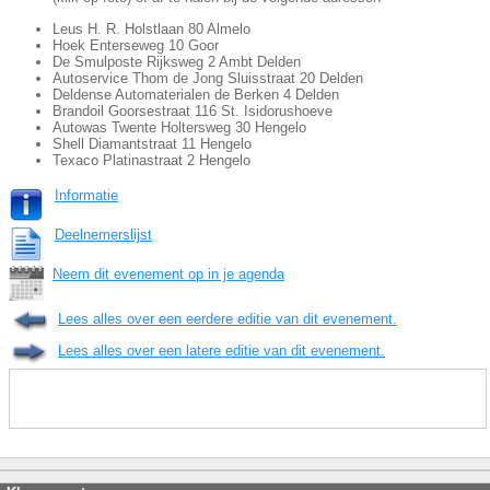
Leus H. R. Holstlaan 80 Almelo
Hoek Enterseweg 10 Goor
De Smulposte Rijksweg 2 Ambt Delden
Autoservice Thom de Jong Sluisstraat 20 Delden
Deldense Automaterialen de Berken 4 Delden
Brandoil Goorsestraat 116 St. Isidorushoeve
Autowas Twente Holtersweg 30 Hengelo
Shell Diamantstraat 11 Hengelo
Texaco Platinastraat 2 Hengelo
Informatie
Deelnemerslijst
Neem dit evenement op in je agenda
Lees alles over een eerdere editie van dit evenement.
Lees alles over een latere editie van dit evenement.