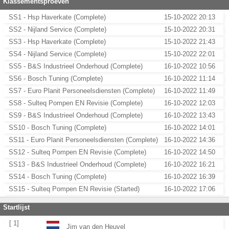
Klassementsproeven
SS1 - Hsp Haverkate (Complete)
15-10-2022 20:13
SS2 - Nijland Service (Complete)
15-10-2022 20:31
SS3 - Hsp Haverkate (Complete)
15-10-2022 21:43
SS4 - Nijland Service (Complete)
15-10-2022 22:01
SS5 - B&S Industrieel Onderhoud (Complete)
16-10-2022 10:56
SS6 - Bosch Tuning (Complete)
16-10-2022 11:14
SS7 - Euro Planit Personeelsdiensten (Complete)
16-10-2022 11:49
SS8 - Sulteq Pompen EN Revisie (Complete)
16-10-2022 12:03
SS9 - B&S Industrieel Onderhoud (Complete)
16-10-2022 13:43
SS10 - Bosch Tuning (Complete)
16-10-2022 14:01
SS11 - Euro Planit Personeelsdiensten (Complete)
16-10-2022 14:36
SS12 - Sulteq Pompen EN Revisie (Complete)
16-10-2022 14:50
SS13 - B&S Industrieel Onderhoud (Complete)
16-10-2022 16:21
SS14 - Bosch Tuning (Complete)
16-10-2022 16:39
SS15 - Sulteq Pompen EN Revisie (Started)
16-10-2022 17:06
Startlijst
[ 1]
Jim van den Heuvel