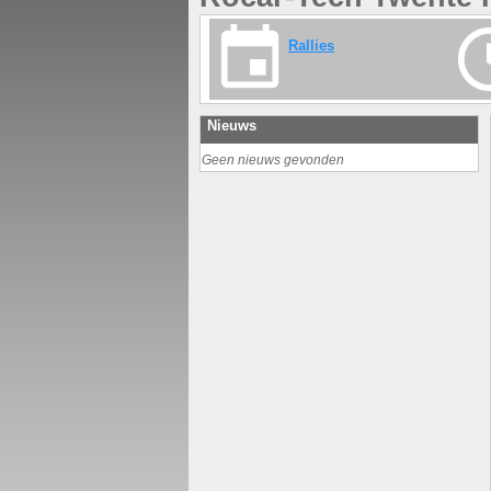
Rallies
Nieuws
Geen nieuws gevonden