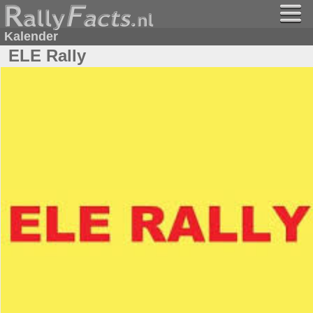
Kalender
ELE Rally