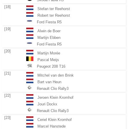
[18]
Stefan ter Reehorst
Robert ter Reehorst
Ford Fiesta R5
[19]
Alwin de Boer
Martijn Ebben
Ford Fiesta R5
[20]
Martijn Morée
Pascal Meijs
Peugeot 208 T16
[21]
Mitchel van den Brink
Bart van Heun
Renault Clio Rally3
[22]
Jeroen Klein Kromhof
Jouri Dockx
Renault Clio Rally3
[23]
Ceriel Klein Kromhof
Marcel Hanstede