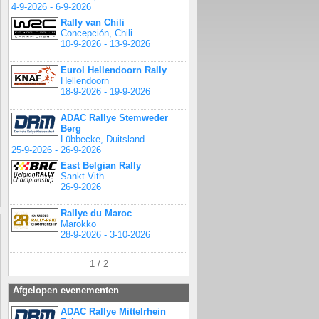
4-9-2026 - 6-9-2026
Rally van Chili
Concepción, Chili
10-9-2026 - 13-9-2026
Eurol Hellendoorn Rally
Hellendoorn
18-9-2026 - 19-9-2026
ADAC Rallye Stemweder
Berg
Lübbecke, Duitsland
25-9-2026 - 26-9-2026
East Belgian Rally
Sankt-Vith
26-9-2026
Rallye du Maroc
Marokko
28-9-2026 - 3-10-2026
1 / 2
Afgelopen evenementen
ADAC Rallye Mittelrhein