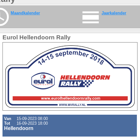
Maandkalender
Jaarkalender
Eurol Hellendoorn Rally
Van
15-09-2023 08:00
Tot
16-09-2023 18:00
Hellendoorn