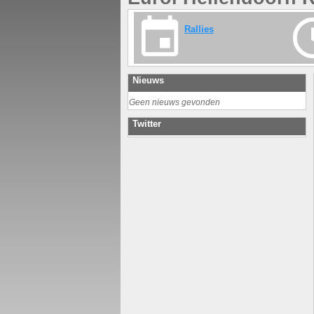
Rallies
Nieuws
Geen nieuws gevonden
Twitter