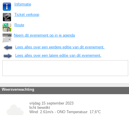
Informatie
Ticket verkoop
Route
Neem dit evenement op in je agenda
Lees alles over een eerdere editie van dit evenement.
Lees alles over een latere editie van dit evenement.
Weersverwachting
vrijdag 15 september 2023
licht bewolkt
Wind:
2.61
m/s -
ONO
Temperatuur:
17,6
°C