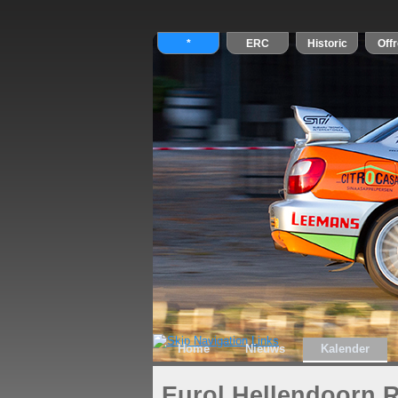
Home
Nieuws
Kalender
Eurol Hellendoorn R