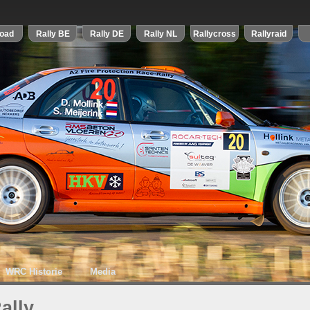
WRC Historie
Media
ally