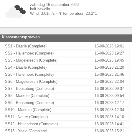
zaterdag 16 september 2023
half bewolkt
Wind:
3.61
m/s -
N
Temperatuur:
20,2
°C
Klassementsproeven
SS1 - Daarle (Complete)
15-09-2023 19:01
SS2 - Hallerhoek (Complete)
15-09-2023 19:27
SS3 - Mageleresch (Complete)
15-09-2023 19:45
SS4 - Daarle (Complete)
15-09-2023 21:20
SS5 - Hallerhoek (Complete)
15-09-2023 21:46
SS6 - Mageleresch (Complete)
15-09-2023 22:04
SS7 - Beuseberg (Complete)
16-09-2023 09:37
SS8 - Markelo (Complete)
16-09-2023 09:54
SS9 - Beuseberg (Complete)
16-09-2023 12:17
SS10 - Markelo (Complete)
16-09-2023 12:34
SS11 - Notter (Complete)
16-09-2023 14:10
SS12 - Hellendoorn (Complete)
16-09-2023 14:41
SS13 - Ypelo (Complete)
16-09-2023 15:21