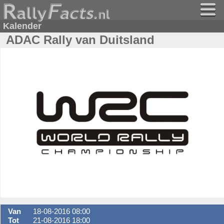
Kalender
ADAC Rally van Duitsland
Van
18-08-2016 08:00
Tot
21-08-2016 18:00