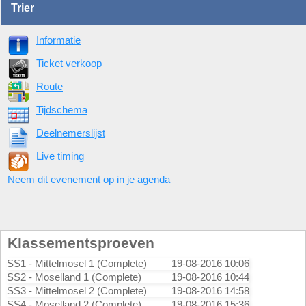
Trier
Informatie
Ticket verkoop
Route
Tijdschema
Deelnemerslijst
Live timing
Neem dit evenement op in je agenda
Klassementsproeven
SS1 - Mittelmosel 1 (Complete)
19-08-2016 10:06
SS2 - Moselland 1 (Complete)
19-08-2016 10:44
SS3 - Mittelmosel 2 (Complete)
19-08-2016 14:58
SS4 - Moselland 2 (Complete)
19-08-2016 15:36