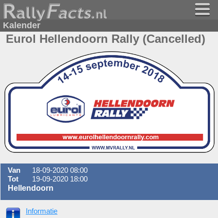
Kalender
Eurol Hellendoorn Rally (Cancelled)
Van
18-09-2020 08:00
Tot
19-09-2020 18:00
Hellendoorn
Informatie